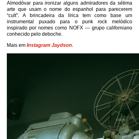
Almodóvar para ironizar alguns admiradores da sétima
arte que usam o nome do espanhol para parecerem
“cult”. A brincadeira da lírica tem como base um
instrumental puxado para o punk rock melódico
inspirado por nomes como NOFX — grupo californiano
conhecido pelo deboche.
Mais em
Instagram Jaydson
.