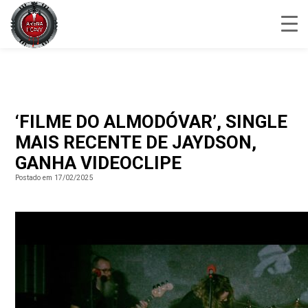
‘FILME DO ALMODÓVAR’, SINGLE
MAIS RECENTE DE JAYDSON,
GANHA VIDEOCLIPE
Postado em 17/02/2025