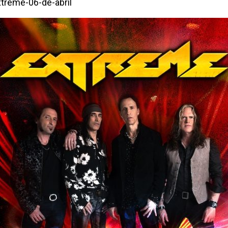
xtreme-06-de-abril