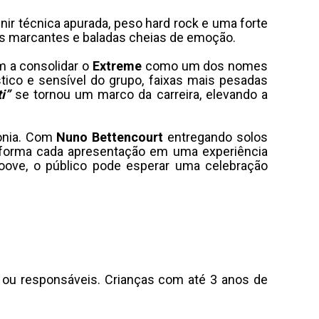
ir técnica apurada, peso hard rock e uma forte
ves marcantes e baladas cheias de emoção.
 a consolidar o
Extreme
como um dos nomes
ico e sensível do grupo, faixas mais pesadas
i”
se tornou um marco da carreira, elevando a
tonia. Com
Nuno Bettencourt
entregando solos
sforma cada apresentação em uma experiência
roove, o público pode esperar uma celebração
u responsáveis. Crianças com até 3 anos de