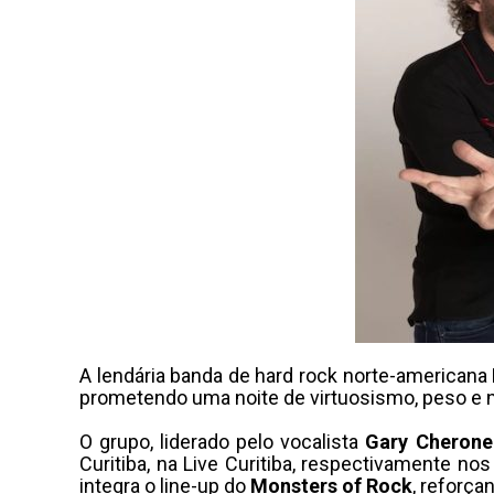
A lendária banda de hard rock norte-americana
prometendo uma noite de virtuosismo, peso e no
O grupo, liderado pelo vocalista
Gary Cherone
Curitiba, na Live Curitiba, respectivamente no
integra o line-up do
Monsters of Rock
, reforça