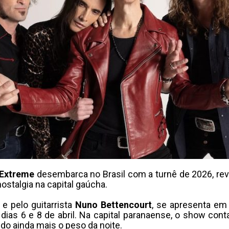
Extreme
desembarca no Brasil com a turnê de 2026, revi
stalgia na capital gaúcha.
e pelo guitarrista
Nuno Bettencourt
, se apresenta em 
s dias 6 e 8 de abril. Na capital paranaense, o show con
ndo ainda mais o peso da noite.