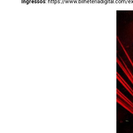
Ingressos
: https://www.bilheteriadigital.com/e