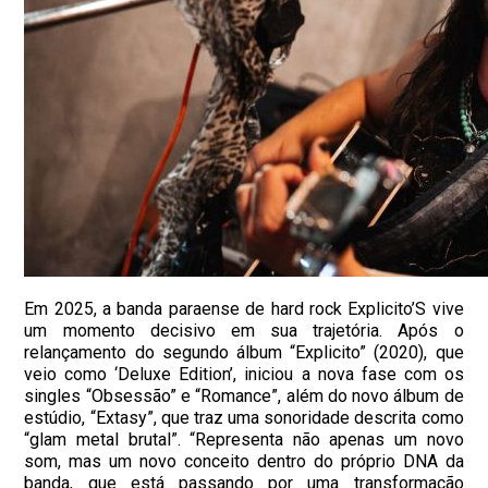
Em 2025, a banda paraense de hard rock Explicito’S vive
um momento decisivo em sua trajetória. Após o
relançamento do segundo álbum “Explicito” (2020), que
veio como ‘Deluxe Edition’, iniciou a nova fase com os
singles “Obsessão” e “Romance”, além do novo álbum de
estúdio, “Extasy”, que traz uma sonoridade descrita como
“glam metal brutal”. “Representa não apenas um novo
som, mas um novo conceito dentro do próprio DNA da
banda, que está passando por uma transformação