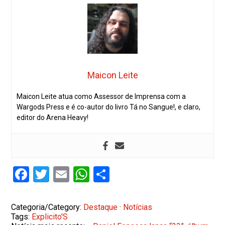
Maicon Leite
Maicon Leite atua como Assessor de Imprensa com a
Wargods Press e é co-autor do livro Tá no Sangue!, e claro,
editor do Arena Heavy!
Facebook
Twitter
Email
WhatsApp
Share
Categoria/Category:
Destaque
·
Notícias
Tags:
Explicito'S