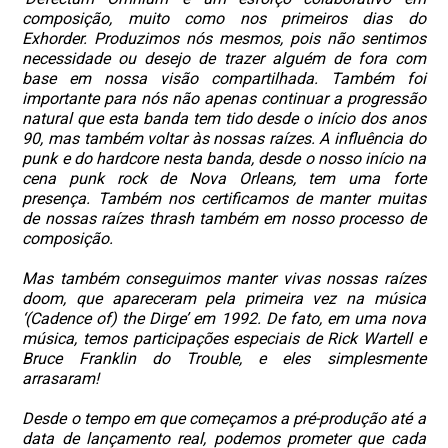
composição, muito como nos primeiros dias do
Exhorder. Produzimos nós mesmos, pois não sentimos
necessidade ou desejo de trazer alguém de fora com
base em nossa visão compartilhada. Também foi
importante para nós não apenas continuar a progressão
natural que esta banda tem tido desde o início dos anos
90, mas também voltar às nossas raízes. A influência do
punk e do hardcore nesta banda, desde o nosso início na
cena punk rock de Nova Orleans, tem uma forte
presença. Também nos certificamos de manter muitas
de nossas raízes thrash também em nosso processo de
composição.
Mas também conseguimos manter vivas nossas raízes
doom, que apareceram pela primeira vez na música
‘(Cadence of) the Dirge’ em 1992. De fato, em uma nova
música, temos participações especiais de Rick Wartell e
Bruce Franklin do Trouble, e eles simplesmente
arrasaram!
Desde o tempo em que começamos a pré-produção até a
data de lançamento real, podemos prometer que cada