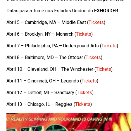
Datas para a Turnê nos Estados Unidos do
EXHORDER
:
Abril 5 – Cambridge, MA – Middle East (
Tickets
)
Abril 6 – Brooklyn, NY – Monarch (
Tickets
)
Abril 7 – Philadelphia, PA – Underground Arts (
Tickets
)
Abril 8 – Baltimore, MD – The Ottobar (
Tickets
)
Abril 10 – Cleveland, OH – The Winchester (
Tickets
)
Abril 11 – Cincinnati, OH – Legends (
Tickets
)
Abril 12 – Detroit, MI – Sanctuary (
Tickets
)
Abril 13 – Chicago, IL – Reggies (
Tickets
)