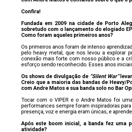
Confira!
Fundada em 2009 na cidade de Porto Aleg
sobretudo com o lançamento do elogiado E
Como foram aqueles primeiros anos?
Os primeiros anos foram de intenso aprendiza
pelo heavy metal, que nos levou a explorar 
conexão mais forte com nosso público e a crí
esforço sendo reconhecido. Esses anos iniciais
Os shows de divulgação de
“Silent War”
leva
Creio que a maioria das bandas de Heavy/P
com Andre Matos e sua banda solo no Bar Op
Tocar com o VIPER e o Andre Matos foi uma 
performances sempre foram inspiradoras para 
presença, voz e energia eram únicas, e aprend
Após este boom inicial, a banda fez uma 
atividade?