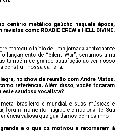
o cenário metálico gaúcho naquela época,
m revistas como ROADIE CREW e HELL DIVINE.
re marcou o início de uma jornada apaixonante
m o lançamento de “Silent War”, sentimos uma
 mas também de grande satisfação ao ver nosso
 construir nossa carreira.
legre, no show de reunião com Andre Matos.
como referência. Além disso, vocês tocaram
 este saudoso vocalista?
etal brasileiro e mundial, e suas músicas e
lar, foi um momento mágico e emocionante. Sua
periência valiosa que guardamos com carinho.
 grande e o que os motivou a retornarem à