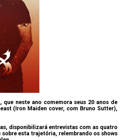
ck, que neste ano comemora seus 20 anos de
Beast (Iron Maiden cover, com Bruno Sutter),
s, disponibilizará entrevistas com as quatro
u sobre esta trajetória, relembrando os shows
len.