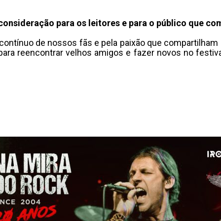
consideração para os leitores e para o público que co
ontínuo de nossos fãs e pela paixão que compartilham 
a reencontrar velhos amigos e fazer novos no festival