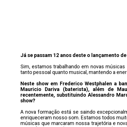
Já se passam 12 anos deste o lançamento d
Sim, estamos trabalhando em novas músicas q
tanto pessoal quanto musical, mantendo a ene
Neste show em Frederico Westphalen a ban
Mauricio Dariva (baterista), além de Mau
recentemente, substituindo Alessandro Marq
show?
A nova formação está se saindo excepcionalm
enriqueceram nosso som. Estamos todos muito
músicas que marcaram nossa trajetória e nov