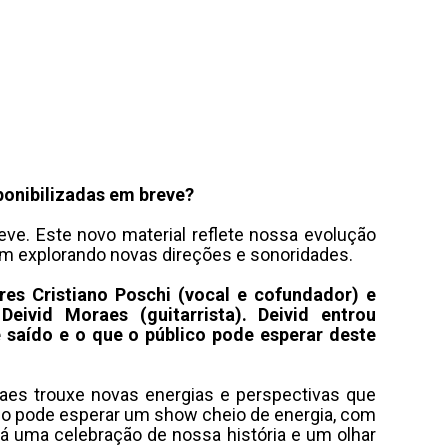
ponibilizadas em breve?
e. Este novo material reflete nossa evolução
m explorando novas direções e sonoridades.
s Cristiano Poschi (vocal e cofundador) e
eivid Moraes (guitarrista). Deivid entrou
 saído e o que o público pode esperar deste
aes trouxe novas energias e perspectivas que
o pode esperar um show cheio de energia, com
 uma celebração de nossa história e um olhar