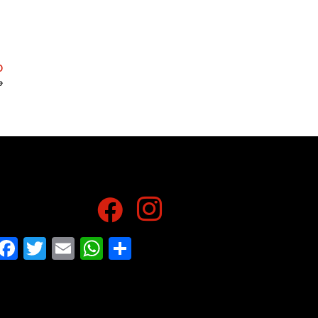
o
»
Facebook
Twitter
Email
WhatsApp
Share