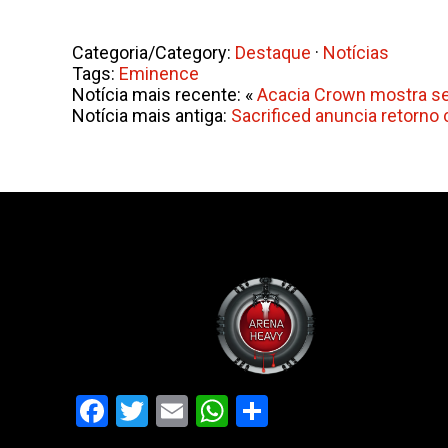
Categoria/Category:
Destaque
·
Notícias
Tags:
Eminence
Notícia mais recente: «
Acacia Crown mostra se
Notícia mais antiga:
Sacrificed anuncia retorno
Facebook
Twitter
Email
WhatsApp
Share