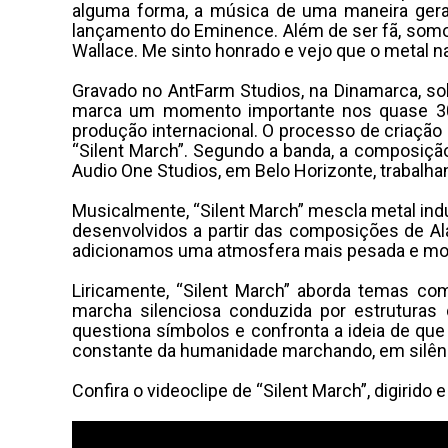
alguma forma, a música de uma maneira geral”
lançamento do Eminence. Além de ser fã, somos 
Wallace. Me sinto honrado e vejo que o metal 
Gravado no AntFarm Studios, na Dinamarca, sob
marca um momento importante nos quase 30 
produção internacional. O processo de criação 
“Silent March”. Segundo a banda, a composição
Audio One Studios, em Belo Horizonte, trabalh
Musicalmente, “Silent March” mescla metal ind
desenvolvidos a partir das composições de Al
adicionamos uma atmosfera mais pesada e mode
Liricamente, “Silent March” aborda temas co
marcha silenciosa conduzida por estruturas
questiona símbolos e confronta a ideia de qu
constante da humanidade marchando, em silêncio,
Confira o videoclipe de “Silent March”, digirid