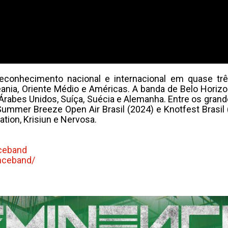
econhecimento nacional e internacional em quase trê
Oceania, Oriente Médio e Américas. A banda de Belo Hori
Árabes Unidos, Suíça, Suécia e Alemanha. Entre os gran
 Summer Breeze Open Air Brasil (2024) e Knotfest Brasi
tion, Krisiun e Nervosa.
ceband
nceband/