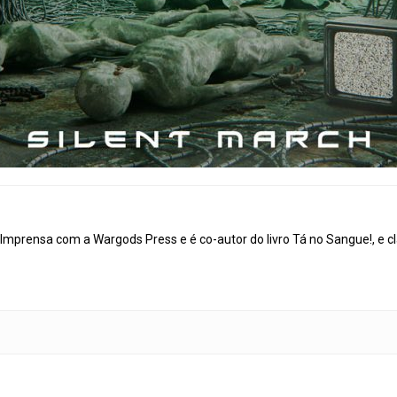
mprensa com a Wargods Press e é co-autor do livro Tá no Sangue!, e cl