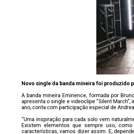
Novo single da banda mineira foi produzido p
A banda mineira Eminence, formada por Bruno Pa
apresenta o single e videoclipe “Silent March”, 
ano, conta com participação especial de Andrea
“Uma inspiração para cada solo vem naturalme
Existem elementos que sempre uso, como v
características, vamos dizer assim. E, depend