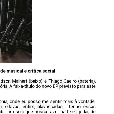
e musical e crítica social
dson Mainart (baixo) e Thiago Caeiro (bateria),
ia. A faixa-título do novo EP, previsto para este
onia, onde eu posso me sentir mais à vontade.
 oitavas, enfim, alavancadas… Tenho essas
tar um solo que possa fazer parte e ajudar, de