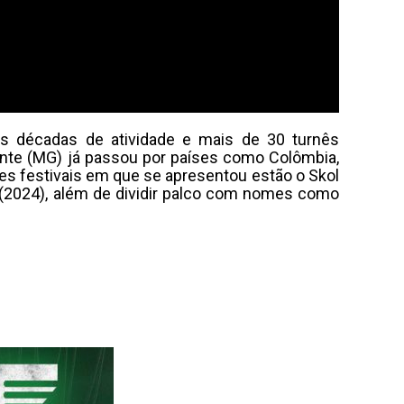
s décadas de atividade e mais de 30 turnês
zonte (MG) já passou por países como Colômbia,
des festivais em que se apresentou estão o Skol
l (2024), além de dividir palco com nomes como