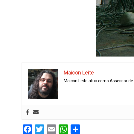
Maicon Leite
Maicon Leite atua como Assessor de I
Facebook
Twitter
Email
WhatsApp
Share