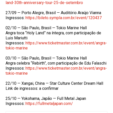
land-30th-
anniversary-tour-25-de-
setembro
27/09 — Porto Alegre, Brasil — Auditório Araújo Vianna
Ingressos:
https://bileto.sympla.com.br/
event/120437
02/10 — São Paulo, Brasil — Tokio Marine Hall
Angra toca “Holy Land” na íntegra, com participação de
Luis Mariutti
Ingressos:
https://www.ticketmaster.com.
br/event/angra-
tokio-marine
03/10 — São Paulo, Brasil — Tokio Marine Hall
Angra celebra “Rebirth”, com participação de Edu Falaschi
Ingressos:
https://www.ticketmaster.com.
br/event/angra-
tokio-marine
22/10 — Xangai, China — Star Culture Center Dream Hall
Link de ingressos: a confirmar
25/10 — Yokohama, Japão — Full Metal Japan
Ingressos:
https://fullmetaljapan.com/