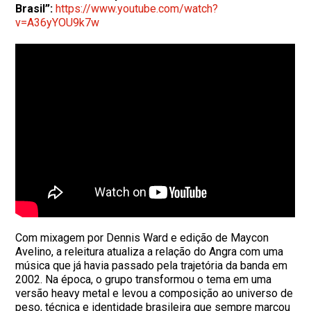
Brasil”:
https://www.youtube.com/watch?
v=A36yYOU9k7w
Com mixagem por Dennis Ward e edição de Maycon
Avelino, a releitura atualiza a relação do Angra com uma
música que já havia passado pela trajetória da banda em
2002. Na época, o grupo transformou o tema em uma
versão heavy metal e levou a composição ao universo de
peso, técnica e identidade brasileira que sempre marcou