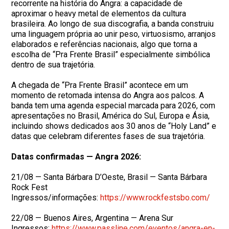
recorrente na história do Angra: a capacidade de
aproximar o heavy metal de elementos da cultura
brasileira. Ao longo de sua discografia, a banda construiu
uma linguagem própria ao unir peso, virtuosismo, arranjos
elaborados e referências nacionais, algo que torna a
escolha de “Pra Frente Brasil” especialmente simbólica
dentro de sua trajetória.
A chegada de “Pra Frente Brasil” acontece em um
momento de retomada intensa do Angra aos palcos. A
banda tem uma agenda especial marcada para 2026, com
apresentações no Brasil, América do Sul, Europa e Ásia,
incluindo shows dedicados aos 30 anos de “Holy Land” e
datas que celebram diferentes fases de sua trajetória.
Datas confirmadas — Angra 2026:
21/08 — Santa Bárbara D’Oeste, Brasil — Santa Bárbara
Rock Fest
Ingressos/informações:
https://www.rockfestsbo.com/
22/08 — Buenos Aires, Argentina — Arena Sur
Ingressos:
https://www.passline.com/
eventos/angra-en-