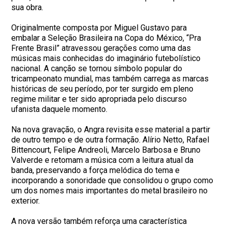
sua obra.
Originalmente composta por Miguel Gustavo para
embalar a Seleção Brasileira na Copa do México, “Pra
Frente Brasil” atravessou gerações como uma das
músicas mais conhecidas do imaginário futebolístico
nacional. A canção se tornou símbolo popular do
tricampeonato mundial, mas também carrega as marcas
históricas de seu período, por ter surgido em pleno
regime militar e ter sido apropriada pelo discurso
ufanista daquele momento.
Na nova gravação, o Angra revisita esse material a partir
de outro tempo e de outra formação. Alírio Netto, Rafael
Bittencourt, Felipe Andreoli, Marcelo Barbosa e Bruno
Valverde e retomam a música com a leitura atual da
banda, preservando a força melódica do tema e
incorporando a sonoridade que consolidou o grupo como
um dos nomes mais importantes do metal brasileiro no
exterior.
A nova versão também reforça uma característica