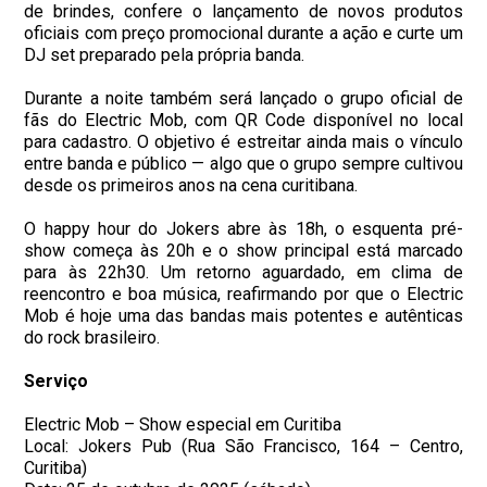
de brindes, confere o lançamento de novos produtos
oficiais com preço promocional durante a ação e curte um
DJ set preparado pela própria banda.
Durante a noite também será lançado o grupo oficial de
fãs do Electric Mob, com QR Code disponível no local
para cadastro. O objetivo é estreitar ainda mais o vínculo
entre banda e público — algo que o grupo sempre cultivou
desde os primeiros anos na cena curitibana.
O happy hour do Jokers abre às 18h, o esquenta pré-
show começa às 20h e o show principal está marcado
para às 22h30. Um retorno aguardado, em clima de
reencontro e boa música, reafirmando por que o Electric
Mob é hoje uma das bandas mais potentes e autênticas
do rock brasileiro.
Serviço
Electric Mob – Show especial em Curitiba
Local: Jokers Pub (Rua São Francisco, 164 – Centro,
Curitiba)