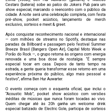
Cestaro (bateria) sobe ao palco do Jokers Pub para um
show especial, marcando o reencontro com o público da
cidade. A noite será uma celebração completa, com festa
pré-show, pocket acústico, lançamento de merch
exclusivo, sorteios e meet & greet.
Após conquistar reconhecimento nacional e internacional
— com milhões de streams no Spotify, destaque nas
paradas da Billboard e passagem pelo festival Summer
Breeze Brasil (Bangers Open Air), Capital Moto Week e
Porão do Rock —, o grupo retorna às origens com energia
renovada e uma boa dose de nostalgia. “É sempre
especial tocar em casa. Depois de tanto tempo na
estrada, a gente queria transformar esse retorno em uma
experiência próxima do público, algo mais pessoal e
festivo”, afirma Ben Hur Auwarter.
O evento começa com o esquenta oficial, que inclui o
“Acoustic Mob”, pocket show acústico com versões
inéditas de músicas que nunca foram tocadas ao vivo.
Quem chegar até às 20h ganha um welcome drink
especial batizado de Electric Gole, participa de sorteios