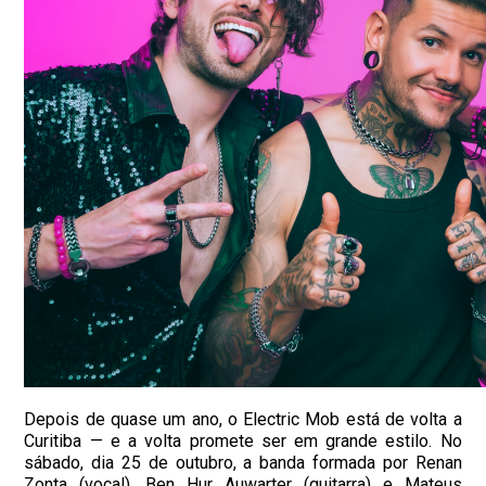
Depois de quase um ano, o Electric Mob está de volta a
Curitiba — e a volta promete ser em grande estilo. No
sábado, dia 25 de outubro, a banda formada por Renan
Zonta (vocal), Ben Hur Auwarter (guitarra) e Mateus