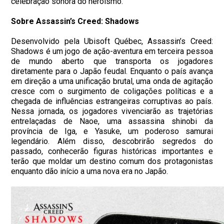
celebração sonora do heroísmo.
Sobre Assassin’s Creed: Shadows
Desenvolvido pela Ubisoft Québec, Assassin’s Creed:
Shadows é um jogo de ação-aventura em terceira pessoa
de mundo aberto que transporta os jogadores
diretamente para o Japão feudal. Enquanto o país avança
em direção a uma unificação brutal, uma onda de agitação
cresce com o surgimento de coligações políticas e a
chegada de influências estrangeiras corruptivas ao país.
Nessa jornada, os jogadores vivenciarão as trajetórias
entrelaçadas de Naoe, uma assassina shinobi da
província de Iga, e Yasuke, um poderoso samurai
legendário. Além disso, descobrirão segredos do
passado, conhecerão figuras históricas importantes e
terão que moldar um destino comum dos protagonistas
enquanto dão início a uma nova era no Japão.