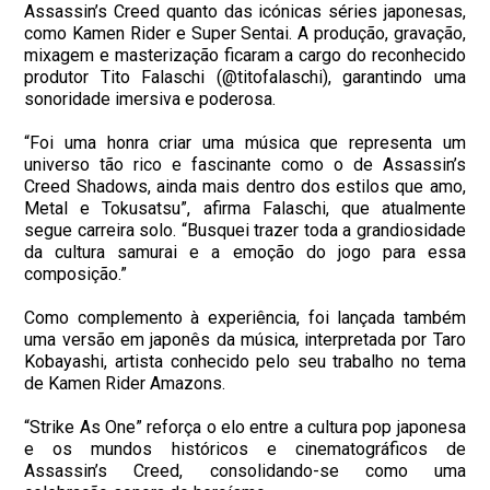
Assassin’s Creed quanto das icónicas séries japonesas,
como Kamen Rider e Super Sentai. A produção, gravação,
mixagem e masterização ficaram a cargo do reconhecido
produtor Tito Falaschi (@titofalaschi), garantindo uma
sonoridade imersiva e poderosa.
“Foi uma honra criar uma música que representa um
universo tão rico e fascinante como o de Assassin’s
Creed Shadows, ainda mais dentro dos estilos que amo,
Metal e Tokusatsu”, afirma Falaschi, que atualmente
segue carreira solo. “Busquei trazer toda a grandiosidade
da cultura samurai e a emoção do jogo para essa
composição.”
Como complemento à experiência, foi lançada também
uma versão em japonês da música, interpretada por Taro
Kobayashi, artista conhecido pelo seu trabalho no tema
de Kamen Rider Amazons.
“Strike As One” reforça o elo entre a cultura pop japonesa
e os mundos históricos e cinematográficos de
Assassin’s Creed, consolidando-se como uma