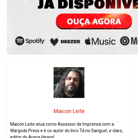
Maicon Leite
Maicon Leite atua como Assessor de Imprensa com a
Wargods Press e é co-autor do livro Tá no Sangue!, e claro,
editor do Arena Heavy!