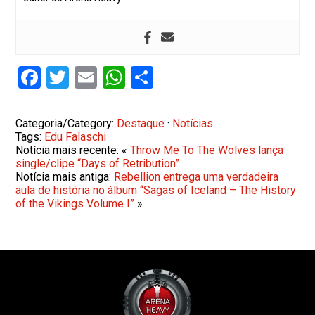
Facebook
Twitter
Email
WhatsApp
Share
Categoria/Category:
Destaque
·
Notícias
Tags:
Edu Falaschi
Notícia mais recente: «
Throw Me To The Wolves lança
single/clipe “Days of Retribution”
Notícia mais antiga:
Rebellion entrega uma verdadeira
aula de história no álbum “Sagas of Iceland – The History
of the Vikings Volume I”
»