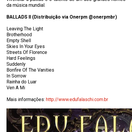
da música mundial.
BALLADS II (Distribuição via Onerpm @onerpmbr)
Leaving The Light
Brotherhood
Empty Shell
Skies In Your Eyes
Streets Of Florence
Hard Feelings
Suddenly
Bonfire Of The Vanities
In Sorrow
Rainha do Luar
Ven A Mi
Mais informações:
http://www.edufalaschi.com.br