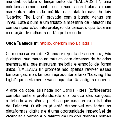
mundial, celebra o lançamento de “BALLADS II”, uma
coletânea emocionante que reúne suas baladas mais
marcantes, além da inédita nas plataformas digitais
“Leaving The Light”, gravada com a banda Venus em
1998. Este álbum é um tributo à maestria de Falaschi na
composição e/ou interpretação de canções que tocaram
o coração de milhares de fãs pelo mundo.
Ouça “Ballads II”
:
https://onerpm.link/BalladsII
Com uma carreira de 33 anos e repleta de sucessos, Edu
já deixou sua marca na música com dezenas de baladas
memoráveis, que misturam melodia e emoção de forma
única. “BALLADS II” promete não apenas reviver essas
lembranças, mas também apresentar a faixa “Leaving The
Light” que certamente vai conquistar fãs antigos e novos.
A arte da capa, assinada por Carlos Fides (@fidesarts)
complementa a profundidade e a beleza das canções,
refletindo a essência poética que caracteriza o trabalho
de Falaschi. O álbum já está disponível em todas as
plataformas digitais e é uma oportunidade imperdível de
vivenciar a paixão e o talento de um dos grandes nomes