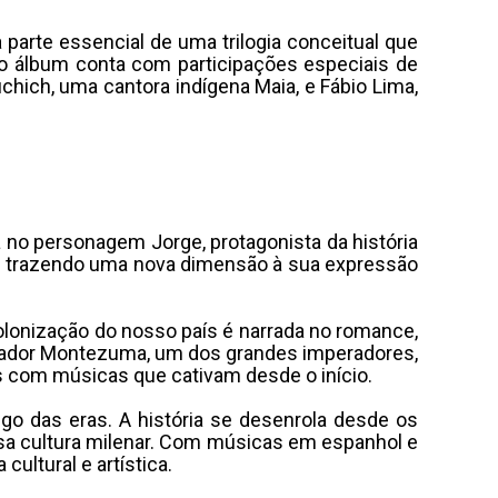
parte essencial de uma trilogia conceitual que
 o álbum conta com participações especiais de
chich, uma cantora indígena Maia, e Fábio Lima,
a no personagem Jorge, protagonista da história
i, trazendo uma nova dimensão à sua expressão
colonização do nosso país é narrada no romance,
perador Montezuma, um dos grandes imperadores,
es com músicas que cativam desde o início.
ngo das eras. A história se desenrola desde os
ssa cultura milenar. Com músicas em espanhol e
ultural e artística.