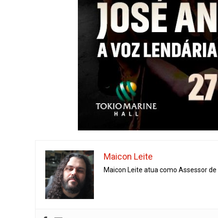
Maicon Leite
Maicon Leite atua como Assessor de I