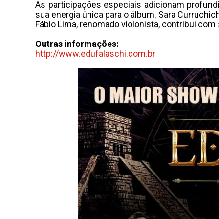
As participações especiais adicionam profund
sua energia única para o álbum. Sara Curruchich
Fábio Lima, renomado violonista, contribui com
Outras informações:
http://www.edufalaschi.com.br