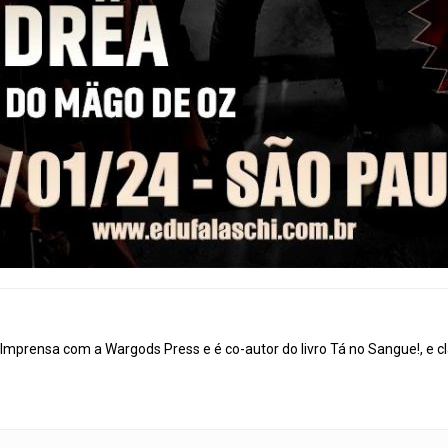
mprensa com a Wargods Press e é co-autor do livro Tá no Sangue!, e cl