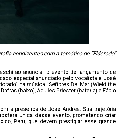
rafia condizentes com a temática de “Eldorado”
laschi ao anunciar o evento de lançamento de
idado especial anunciado pelo vocalista é José
ldorado” na música “Señores Del Mar (Wield the
afras (baixo), Aquiles Priester (bateria) e Fábio
om a presença de José Andrëa. Sua trajetória
mosfera única desse evento, prometendo criar
ico, Peru, que devem prestigiar esse grande