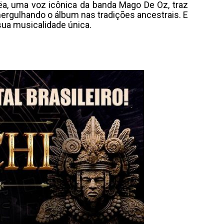
ëa, uma voz icônica da banda Mago De Oz, traz
mergulhando o álbum nas tradições ancestrais. E
sua musicalidade única.