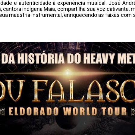
idade e autenticidade à experiência musical. José Andr
, cantora indígena Maia, compartilha sua voz cativante, 
 sua maestria instrumental, enriquecendo as faixas com 