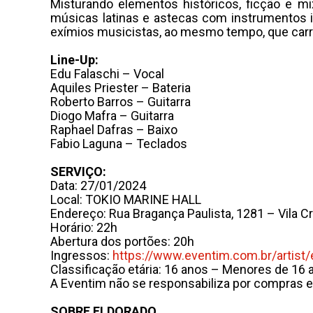
Misturando elementos históricos, ficção e mi
músicas latinas e astecas com instrumentos 
exímios musicistas, ao mesmo tempo, que carr
Line-Up:
Edu Falaschi – Vocal
Aquiles Priester – Bateria
Roberto Barros – Guitarra
Diogo Mafra – Guitarra
Raphael Dafras – Baixo
Fabio Laguna – Teclados
SERVIÇO:
Data: 27/01/2024
Local: TOKIO MARINE HALL
Endereço: Rua Bragança Paulista, 1281 – Vila C
Horário: 22h
Abertura dos portões: 20h
Ingressos:
https://www.eventim.com.br/
artist
Classificação etária: 16 anos – Menores de 1
A Eventim não se responsabiliza por compras e
SOBRE ELDORADO