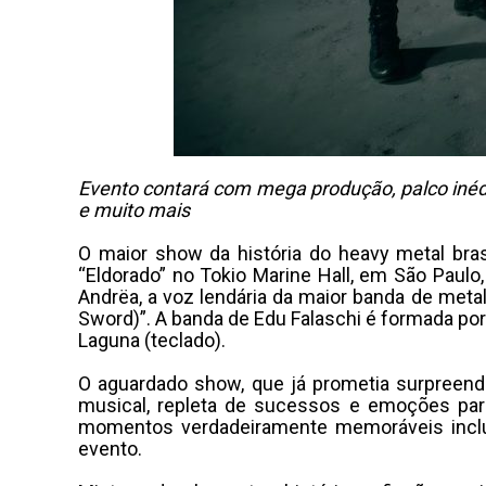
Evento contará com mega produção, palco inédi
e muito mais
O maior show da história do heavy metal bra
“Eldorado” no Tokio Marine Hall, em São Paulo
Andrëa, a voz lendária da maior banda de meta
Sword)”. A banda de Edu Falaschi é formada por R
Laguna (teclado).
O aguardado show, que já prometia surpreend
musical, repleta de sucessos e emoções para
momentos verdadeiramente memoráveis inclus
evento.