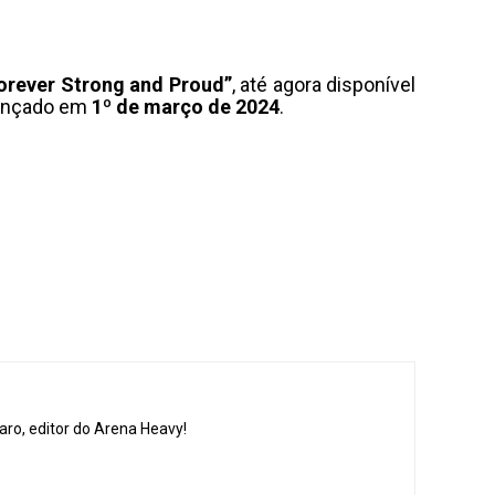
orever Strong and Proud”
, até agora disponível
lançado em
1º de março de 2024
.
aro, editor do Arena Heavy!