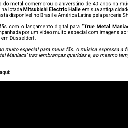
ha do metal comemorou o aniversário de 40 anos na mú
 na lotada
Mitsubishi Electric Halle
em sua antiga cidad
está disponível no Brasil e América Latina pela parceria 
fãs com o lançamento digital para
“True Metal Mania
mpanhada por um vídeo muito especial com imagens ao 
o em Düsseldorf.
no muito especial para meus fãs. A música expressa a f
etal Maniacs’ traz lembranças queridas e, ao mesmo te
aqui: