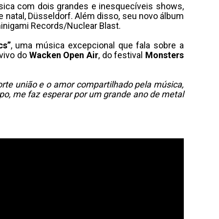
sica com dois grandes e inesquecíveis shows,
e natal, Düsseldorf. Além disso, seu novo álbum
Shinigami Records/
Nuclear
Blast.
cs”
, uma música excepcional que fala sobre a
vivo do
Wacken Open Air
, do festival
Monsters
orte união e o amor compartilhado pela música,
mpo, me faz esperar por um grande ano de metal