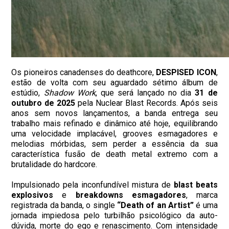
Os pioneiros canadenses do deathcore,
DESPISED ICON
,
estão de volta com seu aguardado sétimo álbum de
estúdio,
Shadow Work
, que será lançado no dia
31 de
outubro de 2025
pela Nuclear Blast Records. Após seis
anos sem novos lançamentos, a banda entrega seu
trabalho mais refinado e dinâmico até hoje, equilibrando
uma velocidade implacável, grooves esmagadores e
melodias mórbidas, sem perder a essência da sua
característica fusão de death metal extremo com a
brutalidade do hardcore.
Impulsionado pela inconfundível mistura de
blast beats
explosivos
e
breakdowns esmagadores
, marca
registrada da banda, o single
“Death of an Artist”
é uma
jornada impiedosa pelo turbilhão psicológico da auto-
dúvida, morte do ego e renascimento. Com intensidade