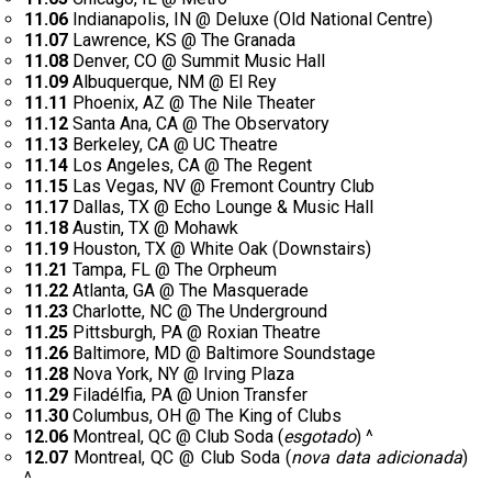
11.06
Indianapolis, IN @ Deluxe (Old National Centre)
11.07
Lawrence, KS @ The Granada
11.08
Denver, CO @ Summit Music Hall
11.09
Albuquerque, NM @ El Rey
11.11
Phoenix, AZ @ The Nile Theater
11.12
Santa Ana, CA @ The Observatory
11.13
Berkeley, CA @ UC Theatre
11.14
Los Angeles, CA @ The Regent
11.15
Las Vegas, NV @ Fremont Country Club
11.17
Dallas, TX @ Echo Lounge & Music Hall
11.18
Austin, TX @ Mohawk
11.19
Houston, TX @ White Oak (Downstairs)
11.21
Tampa, FL @ The Orpheum
11.22
Atlanta, GA @ The Masquerade
11.23
Charlotte, NC @ The Underground
11.25
Pittsburgh, PA @ Roxian Theatre
11.26
Baltimore, MD @ Baltimore Soundstage
11.28
Nova York, NY @ Irving Plaza
11.29
Filadélfia, PA @ Union Transfer
11.30
Columbus, OH @ The King of Clubs
12.06
Montreal, QC @ Club Soda (
esgotado
) ^
12.07
Montreal, QC @ Club Soda (
nova data adicionada
)
^