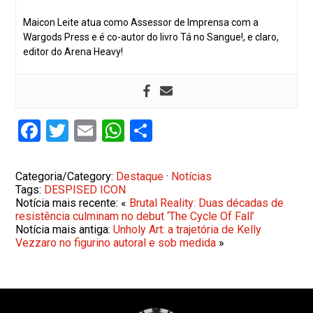
Maicon Leite atua como Assessor de Imprensa com a
Wargods Press e é co-autor do livro Tá no Sangue!, e claro,
editor do Arena Heavy!
Facebook
Twitter
Email
WhatsApp
Share
Categoria/Category:
Destaque
·
Notícias
Tags:
DESPISED ICON
Notícia mais recente: «
Brutal Reality: Duas décadas de
resistência culminam no debut ‘The Cycle Of Fall’
Notícia mais antiga:
Unholy Art: a trajetória de Kelly
Vezzaro no figurino autoral e sob medida
»