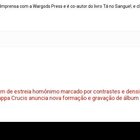
mprensa com a Wargods Press e é co-autor do livro Tá no Sangue!, e cl
m de estreia homônimo marcado por contrastes e densi
appa Crucis anuncia nova formação e gravação de álbum 