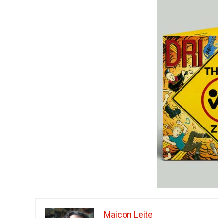
Maicon Leite