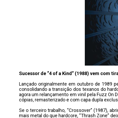
Sucessor de “4 of a Kind” (1988) vem com ti
Lançado originalmente em outubro de 1989 pel
consolidando a transição dos texanos do hardc
agora um relançamento em vinil pela Fuzz On 
cópias, remasterizado e com capa dupla exclus
Se o terceiro trabalho, “Crossover” (1987), ab
mais metal do que hardcore, “Thrash Zone” deixav