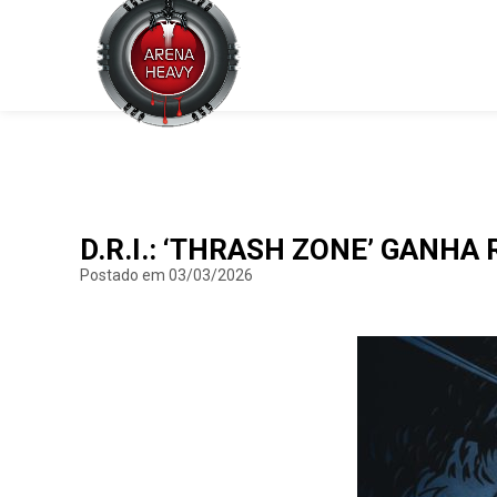
D.R.I.: ‘THRASH ZONE’ GANH
Postado em 03/03/2026