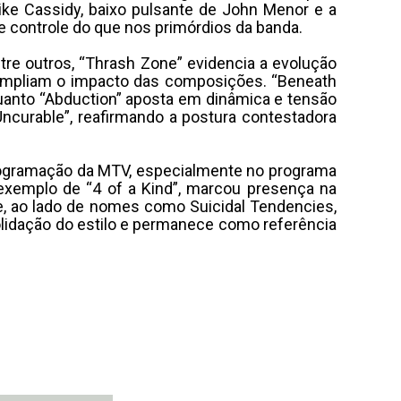
ke Cassidy, baixo pulsante de John Menor e a
 e controle do que nos primórdios da banda.
ntre outros, “Thrash Zone” evidencia a evolução
ampliam o impacto das composições. “Beneath
uanto “Abduction” aposta em dinâmica e tensão
Uncurable”, reafirmando a postura contestadora
programação da MTV, especialmente no programa
 exemplo de “4 of a Kind”, marcou presença na
, ao lado de nomes como Suicidal Tendencies,
nsolidação do estilo e permanece como referência