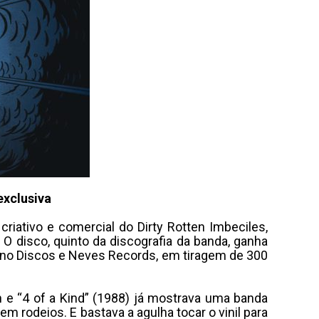
exclusiva
iativo e comercial do Dirty Rotten Imbeciles,
O disco, quinto da discografia da banda, ganha
ano Discos e Neves Records, em tiragem de 300
sh e “4 of a Kind” (1988) já mostrava uma banda
em rodeios. E bastava a agulha tocar o vinil para