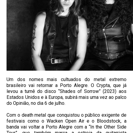
Um dos nomes mais cultuados do metal extremo
brasileiro vai retornar a Porto Alegre. O Crypta, que já
levou a turnê do disco “Shades of Sorrow” (2023) aos
Estados Unidos e à Europa, subirá mais uma vez ao palco
do Opinião, no dia 6 de julho.
Com o death metal que conquistou o público exigente de
festivais como o Wacken Open Air e o Bloodstock, a
banda vai voltar a Porto Alegre com a “In the Other Side
Tour”, que também marca a estreia da guitarrista