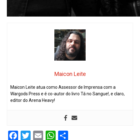
Maicon Leite
Maicon Leite atua como Assessor de Imprensa com a
Wargods Press e é co-autor do livro Tá no Sangue!, e claro,
editor do Arena Heavy!
Facebook
Twitter
Email
WhatsApp
Share