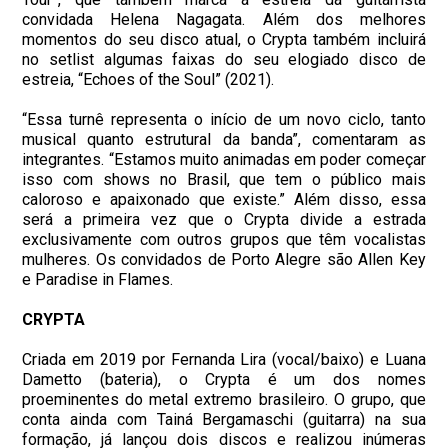
convidada Helena Nagagata. Além dos melhores
momentos do seu disco atual, o Crypta também incluirá
no setlist algumas faixas do seu elogiado disco de
estreia, “Echoes of the Soul” (2021).
“Essa turnê representa o início de um novo ciclo, tanto
musical quanto estrutural da banda”, comentaram as
integrantes. “Estamos muito animadas em poder começar
isso com shows no Brasil, que tem o público mais
caloroso e apaixonado que existe.” Além disso, essa
será a primeira vez que o Crypta divide a estrada
exclusivamente com outros grupos que têm vocalistas
mulheres. Os convidados de Porto Alegre são Allen Key
e Paradise in Flames.
CRYPTA
Criada em 2019 por Fernanda Lira (vocal/baixo) e Luana
Dametto (bateria), o Crypta é um dos nomes
proeminentes do metal extremo brasileiro. O grupo, que
conta ainda com Tainá Bergamaschi (guitarra) na sua
formação, já lançou dois discos e realizou inúmeras