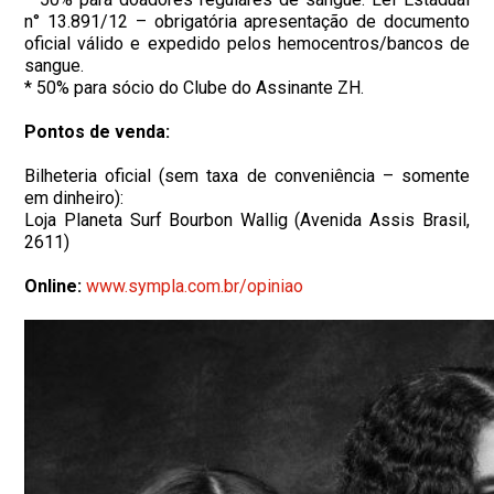
n° 13.891/12 – obrigatória apresentação de documento
oficial válido e expedido pelos hemocentros/bancos de
sangue.
* 50% para sócio do Clube do Assinante ZH.
Pontos de venda:
Bilheteria oficial (sem taxa de conveniência – somente
em dinheiro):
Loja Planeta Surf Bourbon Wallig (Avenida Assis Brasil,
2611)
Online:
www.sympla.com.br/opiniao