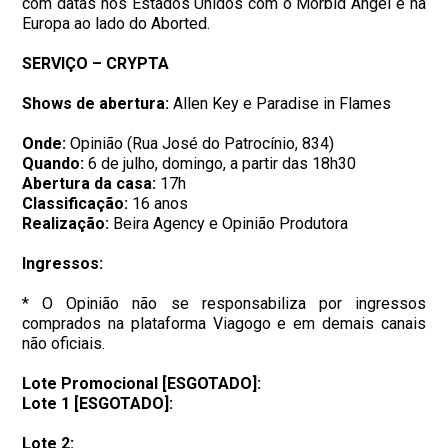
com datas nos Estados Unidos com o Morbid Angel e na
Europa ao lado do Aborted.
SERVIÇO – CRYPTA
Shows de abertura:
Allen Key e Paradise in Flames
Onde:
Opinião (Rua José do Patrocínio, 834)
Quando:
6 de julho, domingo, a partir das 18h30
Abertura da casa:
17h
Classificação:
16 anos
Realização:
Beira Agency e Opinião Produtora
Ingressos:
* O Opinião não se responsabiliza por ingressos
comprados na plataforma Viagogo e em demais canais
não oficiais.
Lote Promocional [ESGOTADO]:
Lote 1 [ESGOTADO]:
Lote 2: