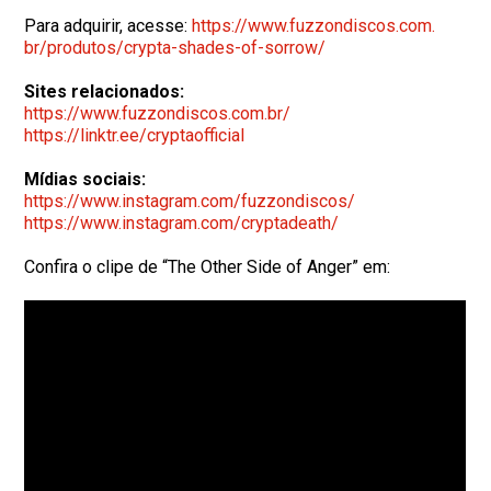
Para adquirir, acesse:
https://www.fuzzondiscos.com.
br/produtos/crypta-shades-of-
sorrow/
Sites relacionados:
https://www.fuzzondiscos.com.
br/
https://linktr.ee/
cryptaofficial
Mídias sociais:
https://www.instagram.com/
fuzzondiscos/
https://www.instagram.com/
cryptadeath/
Confira o clipe de “The Other Side of Anger” em: