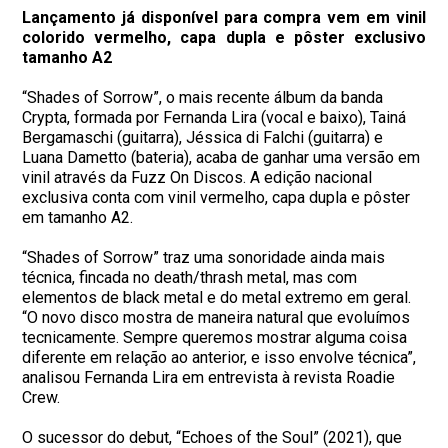
Lançamento já disponível para compra vem em vinil
colorido vermelho, capa dupla e pôster exclusivo
tamanho A2
“Shades of Sorrow”, o mais recente álbum da banda
Crypta, formada por Fernanda Lira (vocal e baixo), Tainá
Bergamaschi (guitarra), Jéssica di Falchi (guitarra) e
Luana Dametto (bateria), acaba de ganhar uma versão em
vinil através da Fuzz On Discos. A edição nacional
exclusiva conta com vinil vermelho, capa dupla e pôster
em tamanho A2.
“Shades of Sorrow” traz uma sonoridade ainda mais
técnica, fincada no death/thrash metal, mas com
elementos de black metal e do metal extremo em geral.
“O novo disco mostra de maneira natural que evoluímos
tecnicamente. Sempre queremos mostrar alguma coisa
diferente em relação ao anterior, e isso envolve técnica”,
analisou Fernanda Lira em entrevista à revista Roadie
Crew.
O sucessor do debut, “Echoes of the Soul” (2021), que