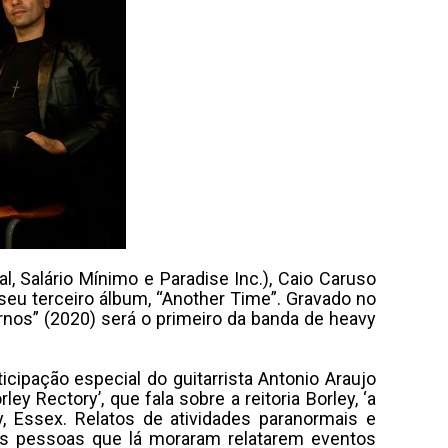
, Salário Mínimo e Paradise Inc.), Caio Caruso
e seu terceiro álbum, “Another Time”. Gravado no
nos” (2020) será o primeiro da banda de heavy
ticipação especial do guitarrista Antonio Araujo
y Rectory’, que fala sobre a reitoria Borley, ‘a
, Essex. Relatos de atividades paranormais e
ias pessoas que lá moraram relatarem eventos