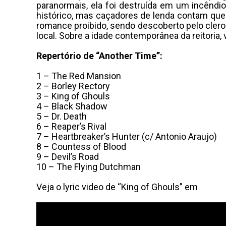
paranormais, ela foi destruída em um incêndio
histórico, mas caçadores de lenda contam que
romance proibido, sendo descoberto pelo clero 
local. Sobre a idade contemporânea da reitoria, 
Repertório de “Another Time”:
1 – The Red Mansion
2 – Borley Rectory
3 – King of Ghouls
4 – Black Shadow
5 – Dr. Death
6 – Reaper’s Rival
7 – Heartbreaker’s Hunter (c/ Antonio Araujo)
8 – Countess of Blood
9 – Devil’s Road
10 – The Flying Dutchman
Veja o lyric video de “King of Ghouls” em