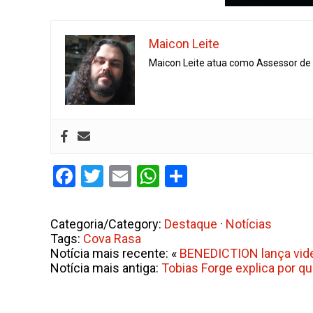
Maicon Leite
Maicon Leite atua como Assessor de I
Facebook
Twitter
Email
WhatsApp
Share
Categoria/Category:
Destaque
·
Notícias
Tags:
Cova Rasa
Notícia mais recente: «
BENEDICTION lança vide
Notícia mais antiga:
Tobias Forge explica por qu