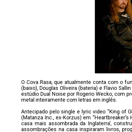
O Cova Rasa, que atualmente conta com o funda
(baixo), Douglas Oliveira (bateria) e Flavio Sa
estúdio Dual Noise por Rogerio Wecko, com pr
metal inteiramente com letras em inglês.
Antecipado pelo single e lyric video “King of G
(Matanza Inc., ex-Korzus) em “Heartbreaker’s Hu
casa mais assombrada da Inglaterra’, constr
assombrações na casa inspiraram livros, pro