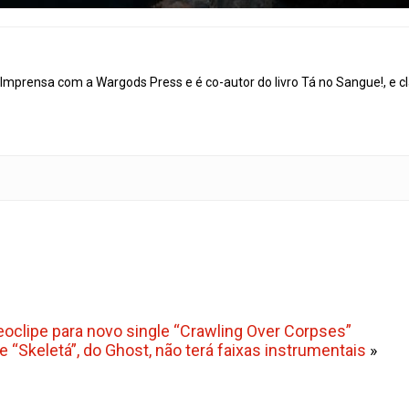
mprensa com a Wargods Press e é co-autor do livro Tá no Sangue!, e cl
oclipe para novo single “Crawling Over Corpses”
e “Skeletá”, do Ghost, não terá faixas instrumentais
»