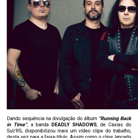
Dando sequência na divulgação do álbum
“Running Back
in Time”
, a banda
DEADLY SHADOWS
, de Caxias do
Sul/RS, disponibilizou mais um vídeo clipe do trabalho,
desta vez para a faixa-título. Assim como o clipe lançado