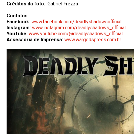
Créditos da foto:
Gabriel Frezza
Contatos:
Facebook:
www.facebook.com/deadlyshadowsofficial
Instagram:
www.instagram.com/deadlyshadows_official
YouTube:
www.youtube.com/@deadlyshadows_official
Assessoria de Imprensa:
www.wargodspress.com.br