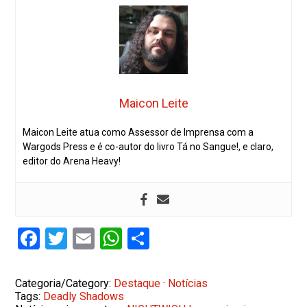
Maicon Leite
Maicon Leite atua como Assessor de Imprensa com a
Wargods Press e é co-autor do livro Tá no Sangue!, e claro,
editor do Arena Heavy!
Facebook
Twitter
Email
WhatsApp
Share
Categoria/Category:
Destaque
·
Notícias
Tags:
Deadly Shadows