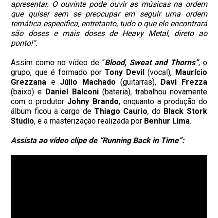
apresentar. O ouvinte pode ouvir as músicas na ordem
que quiser sem se preocupar em seguir uma ordem
temática especifica, entretanto, tudo o que ele encontrará
são doses e mais doses de Heavy Metal, direto ao
ponto!”.
Assim como no vídeo de “
Blood, Sweat and Thorns”
, o
grupo, que é formado por
Tony Devil
(vocal),
Maurício
Grezzana
e
Júlio Machado
(guitarras),
Davi Frezza
(baixo) e
Daniel Balconi
(bateria), trabalhou novamente
com o produtor
Johny Brando
, enquanto a produção do
álbum ficou a cargo de
Thiago Caurio
, do
Black Stork
Studio
, e a masterização realizada por
Benhur Lima.
Assista ao vídeo clipe de “Running Back in Time”: