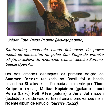
Crédito Foto: Diego Padilha (@diegopadilha)
Stratovarius, renomada banda finlandesa de power
metal, se apresentou no palco Sun Stage da primeira
edição brasileira do renomado festival alemão Summer
Breeze Open Air.
Um dos grandes destaques da primeira edição do
Summer Breeze
realizada no Brasil foi a banda
finlandesa
Stratovarius
. Formada atualmente por
Timo
Kotipelto
(vocal),
Matias Kupiainen
(guitarra),
Lauri
Porra
(baixo),
Rolf Pilve
(bateria) e
Jens Johansson
(teclado), a banda veio ao Brasil para promover seu mais
recente álbum de estúdio,
‘Survive’ (2022)
.