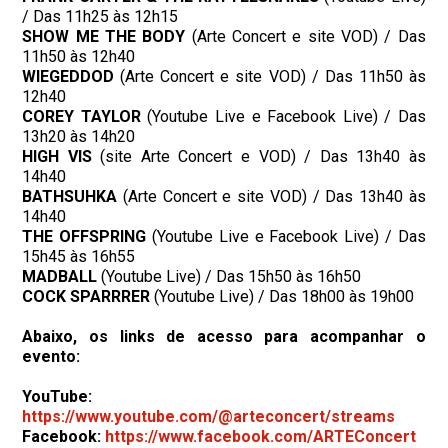
/ Das 11h25 às 12h15
SHOW ME THE BODY
(Arte Concert e site VOD) / Das
11h50 às 12h40
WIEGEDDOD
(Arte Concert e site VOD) / Das 11h50 às
12h40
COREY
TAYLOR
(Youtube Live e Facebook Live) / Das
13h20 às 14h20
HIGH
VIS
(site Arte Concert e VOD) / Das 13h40 às
14h40
BATHSUHKA
(Arte Concert e site VOD) / Das 13h40 às
14h40
THE
OFFSPRING
(Youtube Live e Facebook Live) / Das
15h45 às 16h55
MADBALL
(Youtube Live) / Das 15h50 às 16h50
COCK
SPARRRER
(Youtube Live) / Das 18h00 às 19h00
Abaixo, os links de acesso para acompanhar o
evento:
YouTube:
https://www.youtube.com/@arteconcert/streams
Facebook:
https://www.facebook.com/ARTEConcert