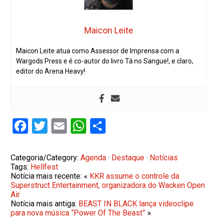
Maicon Leite
Maicon Leite atua como Assessor de Imprensa com a
Wargods Press e é co-autor do livro Tá no Sangue!, e claro,
editor do Arena Heavy!
Facebook
Twitter
Email
WhatsApp
Share
Categoria/Category:
Agenda
·
Destaque
·
Notícias
Tags:
Hellfest
Notícia mais recente: «
KKR assume o controle da
Superstruct Entertainment, organizadora do Wacken Open
Air
Notícia mais antiga:
BEAST IN BLACK lança videoclipe
para nova música “Power Of The Beast”
»