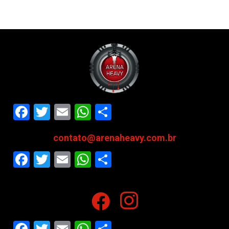
Facebook
Twitter
Email
WhatsApp
Share
contato@arenaheavy.com.br
Facebook
Twitter
Email
WhatsApp
Share
Facebook
Twitter
Email
WhatsApp
Share