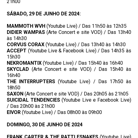
21h00
SÁBADO, 29 DE JUNHO DE 2024:
MAMMOTH
WVH
(Youtube Live) / Das 11h50 às 12h35
DIDIER
WAMPAS
(Arte Concert e site VOD) / Das 13h40
às 14h30
CORVUS
CORAX
(Youtube Live) / Das 13h40 às 14h30
ACCEPT
(Youtube Live & Facebook Live) / Das 14h35 às
15h30
NEKROMANTIX
(Youtube Live) / Das 15h40 às 16h40
SKYCLAD
(Arte Concert e site VOD) / Das 15h40 às
16h40
THE
INTERRUPTERS
(Youtube Live) / Das 17h50 às
18h50
SAXON
(Arte Concert e site VOD) / Das 20h05 às 21h05
SUICIDAL
TENDENCIES
(Youtube Live e Facebook Live)
/ Das 20h00 às 21h00
EIVOR
(Youtube Live) / Das 08h00 às 09h00
DOMINGO, 30 DE JUNHO DE 2024
FRANK CARTER & THE RATTLESNAKES
(Youtube Live)