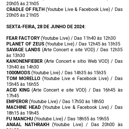
20h05 às 21h05
CRADLE
OF
FILTH
(Youtube Live & Facebook Live) / Das
20h05 às 21h05
SEXTA-FEIRA, 28 DE JUNHO DE 2024:
FEAR FACTORY
(Youtube Live) / Das 11h40 às 12h30
PLANET OF ZEUS
(Youtube Live) / Das 12h45 às 13h35
SAVAGE LANDS
(Arte Concert e site VOD) / Das 12h35
às 13h30
KANONENFIEBER
(Arte Concert e sítio Web VOD) / Das
13h40 às 14h30
1000MODS
(Youtube Live) / Das 14h35 às 15h35
TOM MORELLO
(Youtube Live e Facebook Live) / Das
15h45 às 16h55
ACID KING
(Arte Concert e site VOD) / Das 16h45 às
17h45
EMPEROR
(Youtube Live) / Das 17h50 às 18h50
MACHINE
HEAD
(Youtube Live & Facebook Live) / Das
18h15 às 19h45
FU MANCHU
(Youtube Live) / Das 18h55 às 19h55
ANAAL
NATHRAKH
(Youtube Live) / Das 20h00 às