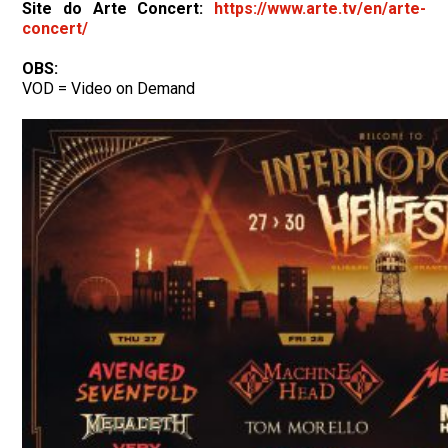
Site do Arte Concert:
https://www.arte.tv/en/arte-
concert/
OBS:
VOD = Video on Demand