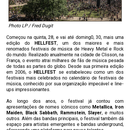
Photo LP / Fred Dugit
Começou na quinta, 28, e vai até doming0, 30, mais uma
edição do
HELLFEST
, um dos maiores e mais
renomados festivais de música de Heavy Metal e Rock
do mundo. Realizado anualmente na cidade de Clisson, na
França, o evento atrai milhares de fãs de música pesada
de todas as partes do globo. Desde sua primeira edição
em 2006, o
HELLFEST
se estabeleceu como um dos
festivais mais celebrados no calendário de festivais de
música, conhecido por sua organização impecável e line-
ups impressionantes.
Ao longo dos anos, o festival já contou com
apresentações de nomes icônicos como
Metallica
,
Iron
Maiden
,
Black
Sabbath
,
Rammstein
,
Slayer
, e muitos
outros. Além das bandas principais, o festival também dá
espaço para artistas emergentes e bandas underground,