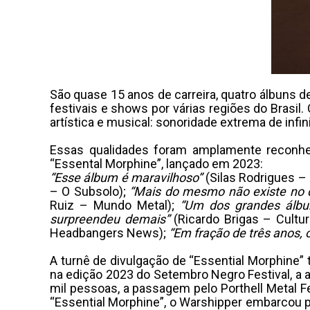
São quase 15 anos de carreira, quatro álbuns 
festivais e shows por várias regiões do Brasi
artística e musical: sonoridade extrema de infin
Essas qualidades foram amplamente reconhe
“Essental Morphine”, lançado em 2023:
“Esse álbum é maravilhoso”
(Silas Rodrigues 
– O Subsolo);
“Mais do mesmo não existe no d
Ruiz – Mundo Metal);
“Um dos grandes álbu
surpreendeu demais”
(Ricardo Brigas – Cultu
Headbangers News);
“Em fração de três anos,
A turnê de divulgação de “Essential Morphine”
na edição 2023 do Setembro Negro Festival, a
mil pessoas, a passagem pelo Porthell Metal F
“Essential Morphine”, o Warshipper embarcou 