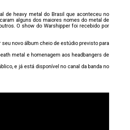
al de heavy metal do Brasil que aconteceu no
ocaram alguns dos maiores nomes do metal de
 outros. O show do Warshipper foi recebido por
 seu novo álbum cheio de estúdio previsto para
 ao death metal e homenagem aos headbangers de
lico, e já está disponível no canal da banda no