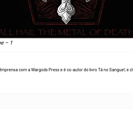
e – 1
mprensa com a Wargods Press e é co-autor do livro Tá no Sangue!, e cl