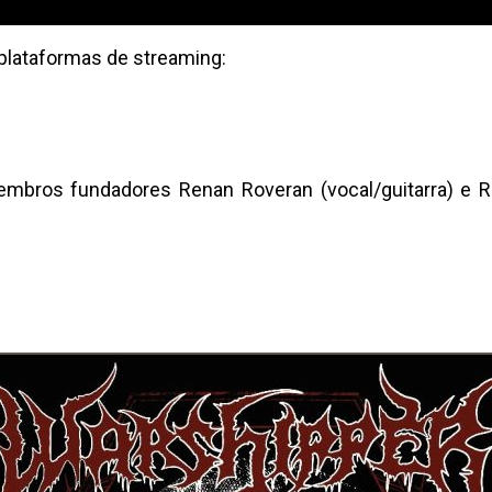
 plataformas de streaming:
bros fundadores Renan Roveran (vocal/guitarra) e Ro