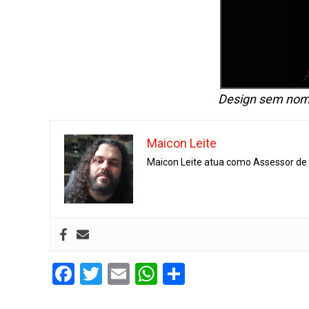
Design sem nom
Maicon Leite
Maicon Leite atua como Assessor de I
Facebook
Twitter
Email
WhatsApp
Share