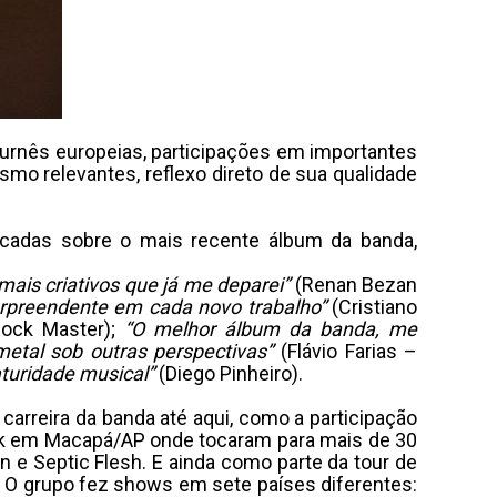
turnês europeias, participações em importantes
mo relevantes, reflexo direto de sua qualidade
cadas sobre o mais recente álbum da banda,
mais criativos que já me deparei”
(Renan Bezan
urpreendente em cada novo trabalho”
(Cristiano
Rock Master);
“O melhor álbum da banda, me
etal sob outras perspectivas”
(Flávio Farias –
turidade musical”
(Diego Pinheiro).
arreira da banda até aqui, como a participação
ock em Macapá/AP onde tocaram para mais de 30
 e Septic Flesh. E ainda como parte da tour de
 O grupo fez shows em sete países diferentes: