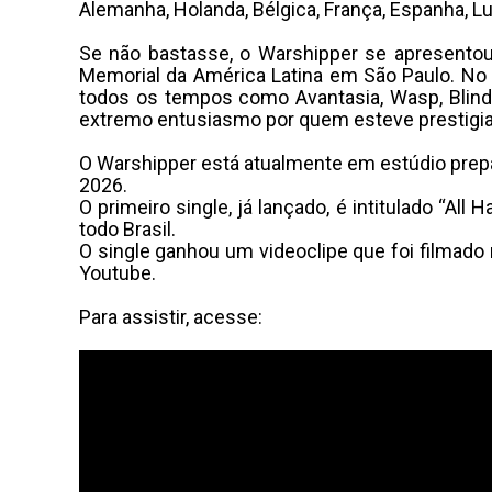
Alemanha, Holanda, Bélgica, França, Espanha, L
Se não bastasse, o Warshipper se apresentou
Memorial da América Latina em São Paulo. N
todos os tempos como Avantasia, Wasp, Blind G
extremo entusiasmo por quem esteve prestigi
O Warshipper está atualmente em estúdio prepa
2026.
O primeiro single, já lançado, é intitulado “
todo Brasil.
O single ganhou um videoclipe que foi filmado 
Youtube.
Para assistir, acesse: