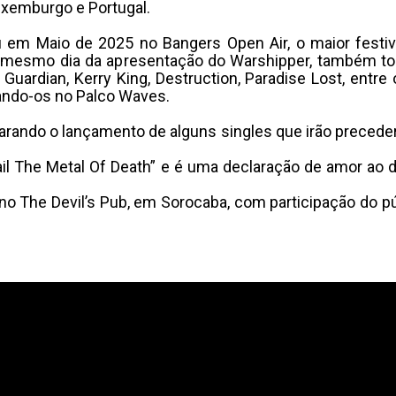
uxemburgo e Portugal.
 em Maio de 2025 no Bangers Open Air, o maior festiv
o mesmo dia da apresentação do Warshipper, também t
uardian, Kerry King, Destruction, Paradise Lost, entre
ando-os no Palco Waves.
rando o lançamento de alguns singles que irão preceder
All Hail The Metal Of Death” e é uma declaração de amor
no The Devil’s Pub, em Sorocaba, com participação do púb