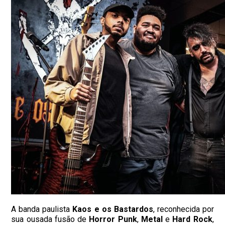
A banda paulista
Kaos e os Bastardos
, reconhecida por
sua ousada fusão de
Horror Punk
,
Metal
e
Hard Rock
,