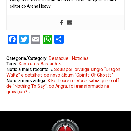
editor do Arena Heavy!
Facebook
Twitter
Email
WhatsApp
Share
Categoria/Category:
Destaque
·
Notícias
Tags:
Kaos e os Bastardos
Notícia mais recente: «
Soulspell divulga single “Dragon
Waltz” e detalhes de novo álbum “Spirits Of Ghosts”
Notícia mais antiga:
Kiko Loureiro: Você sabia que o riff
de “Nothing To Say”, do Angra, foi transformado na
gravação?
»