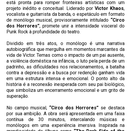
está pronta para romper fronteiras artísticas com um
projeto inédito e conceitual. Liderado por
Victor Khaos
,
vocalista e guitarrista da banda, o espetáculo em formato
de monólogo musical, provisoriamente intitulado
“Circo
dos Horrores”
, promete unir a intensidade visceral do
Punk Rock à profundidade do teatro.
Dividido em três atos, o monólogo é uma narrativa
autobiográfica que mergulha em momentos marcantes da
vida de Victor. Temas como o impacto de um pai ausente,
a violência doméstica na infância, o luto pela perda de um
padrinho, as dificuldades nos relacionamentos, a batalha
contra a depressão e a busca por redenção ganham vida
em uma estrutura intensa e emocional. O ponto alto da
história é a reconexão inesperada com seu pai biológico,
que simboliza um encerramento emocional e um grito de
superação.
No campo musical,
“Circo dos Horrores”
se destaca
por sua ambição. A obra será apresentada em uma faixa
contínua de 30 minutos, intercalando músicas e
monólogos em uma experiência imersiva. Inspirada na