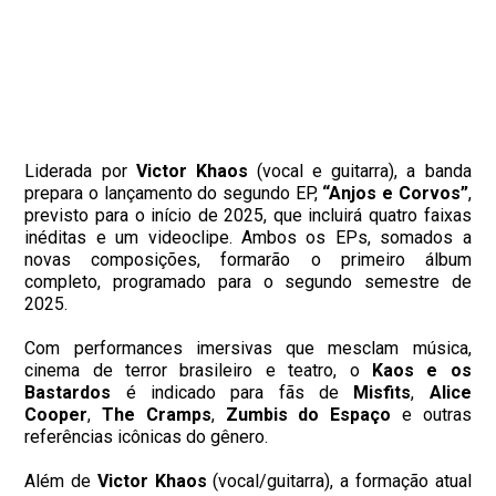
Liderada por
Victor Khaos
(vocal e guitarra), a banda
prepara o lançamento do segundo EP,
“Anjos e Corvos”
,
previsto para o início de 2025, que incluirá quatro faixas
inéditas e um videoclipe. Ambos os EPs, somados a
novas composições, formarão o primeiro álbum
completo, programado para o segundo semestre de
2025.
Com performances imersivas que mesclam música,
cinema de terror brasileiro e teatro, o
Kaos e os
Bastardos
é indicado para fãs de
Misfits
,
Alice
Cooper
,
The Cramps
,
Zumbis do Espaço
e outras
referências icônicas do gênero.
Além de
Victor Khaos
(vocal/guitarra), a formação atual