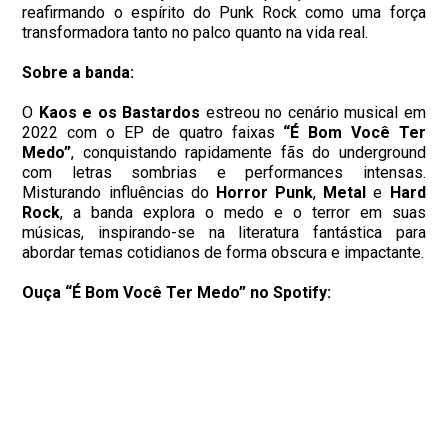
reafirmando o espírito do Punk Rock como uma força
transformadora tanto no palco quanto na vida real.
Sobre a banda:
O
Kaos e os Bastardos
estreou no cenário musical em
2022 com o EP de quatro faixas
“É Bom Você Ter
Medo”
, conquistando rapidamente fãs do underground
com letras sombrias e performances intensas.
Misturando influências do
Horror Punk
,
Metal
e
Hard
Rock
, a banda explora o medo e o terror em suas
músicas, inspirando-se na literatura fantástica para
abordar temas cotidianos de forma obscura e impactante.
Ouça “É Bom Você Ter Medo” no Spotify: