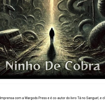
mprensa com a Wargods Press e é co-autor do livro Tá no Sangue!, e cl