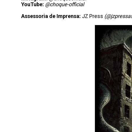
YouTube:
@choque-official
Assessoria de Imprensa:
JZ Press
(@jzpressa