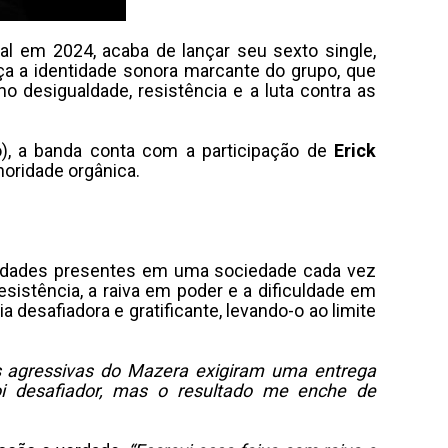
al em 2024, acaba de lançar seu sexto single,
rça a identidade sonora marcante do grupo, que
 desigualdade, resistência e a luta contra as
), a banda conta com a participação de
Erick
oridade orgânica.
lsidades presentes em uma sociedade cada vez
sistência, a raiva em poder e a dificuldade em
 desafiadora e gratificante, levando-o ao limite
ras agressivas do Mazera exigiram uma entrega
oi desafiador, mas o resultado me enche de