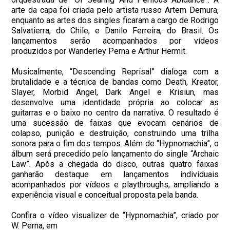
arte da capa foi criada pelo artista russo Artem Demura,
enquanto as artes dos singles ficaram a cargo de Rodrigo
Salvatierra, do Chile, e Danilo Ferreira, do Brasil. Os
lançamentos serão acompanhados por vídeos
produzidos por Wanderley Perna e Arthur Hermit.
Musicalmente, “Descending Reprisal” dialoga com a
brutalidade e a técnica de bandas como Death, Kreator,
Slayer, Morbid Angel, Dark Angel e Krisiun, mas
desenvolve uma identidade própria ao colocar as
guitarras e o baixo no centro da narrativa. O resultado é
uma sucessão de faixas que evocam cenários de
colapso, punição e destruição, construindo uma trilha
sonora para o fim dos tempos. Além de “Hypnomachia”, o
álbum será precedido pelo lançamento do single “Archaic
Law”. Após a chegada do disco, outras quatro faixas
ganharão destaque em lançamentos individuais
acompanhados por vídeos e playthroughs, ampliando a
experiência visual e conceitual proposta pela banda.
Confira o vídeo visualizer de “Hypnomachia”, criado por
W. Perna, em