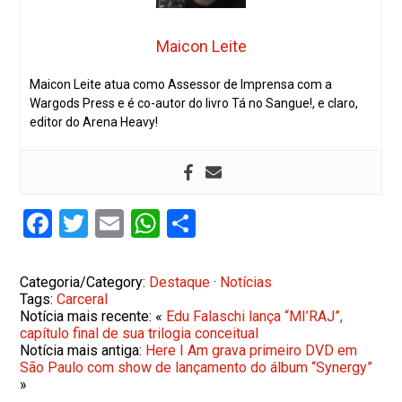
Maicon Leite
Maicon Leite atua como Assessor de Imprensa com a
Wargods Press e é co-autor do livro Tá no Sangue!, e claro,
editor do Arena Heavy!
Facebook
Twitter
Email
WhatsApp
Share
Categoria/Category:
Destaque
·
Notícias
Tags:
Carceral
Notícia mais recente: «
Edu Falaschi lança “MI’RAJ”,
capítulo final de sua trilogia conceitual
Notícia mais antiga:
Here I Am grava primeiro DVD em
São Paulo com show de lançamento do álbum “Synergy”
»