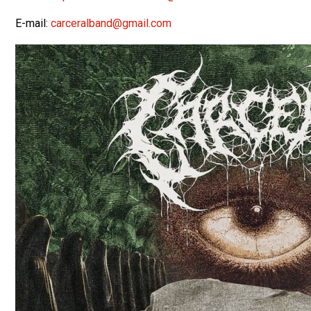
E-mail:
carceralband@gmail.com