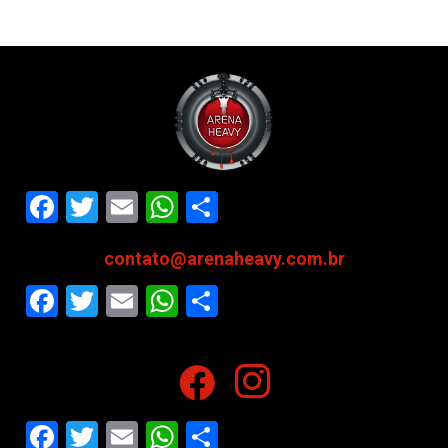
Facebook
Twitter
Email
WhatsApp
Share
contato@arenaheavy.com.br
Facebook
Twitter
Email
WhatsApp
Share
Facebook
Twitter
Email
WhatsApp
Share