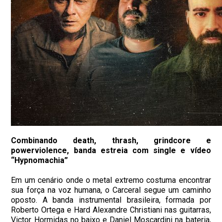
Combinando death, thrash, grindcore e
powerviolence, banda estreia com single e vídeo
“Hypnomachia”
Em um cenário onde o metal extremo costuma encontrar
sua força na voz humana, o Carceral segue um caminho
oposto. A banda instrumental brasileira, formada por
Roberto Ortega e Hard Alexandre Christiani nas guitarras,
Victor Hormidas no baixo e Daniel Moscardini na bateria,