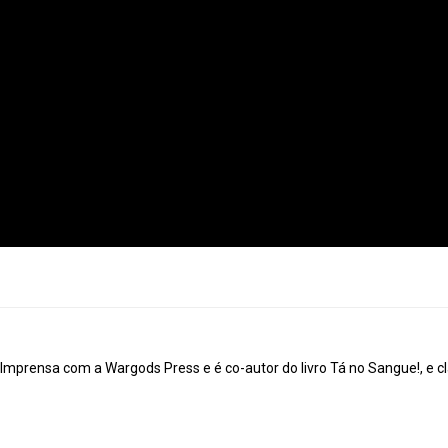
mprensa com a Wargods Press e é co-autor do livro Tá no Sangue!, e cl