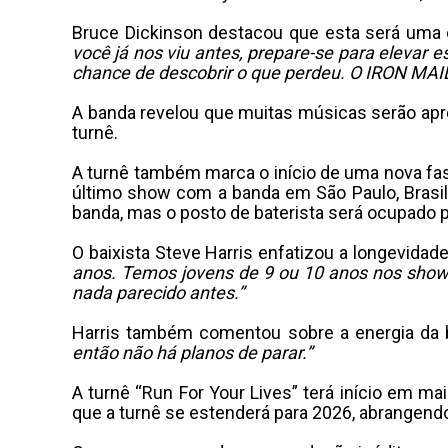
Bruce Dickinson destacou que esta será uma e
você já nos viu antes, prepare-se para elevar
chance de descobrir o que perdeu. O IRON MAID
A banda revelou que muitas músicas serão apr
turnê.
A turnê também marca o início de uma nova fas
último show com a banda em São Paulo, Brasil
banda, mas o posto de baterista será ocupado 
O baixista Steve Harris enfatizou a longevidad
anos. Temos jovens de 9 ou 10 anos nos show
nada parecido antes.”
Harris também comentou sobre a energia da
então não há planos de parar.”
A turnê “Run For Your Lives” terá início em ma
que a turnê se estenderá para 2026, abrangend