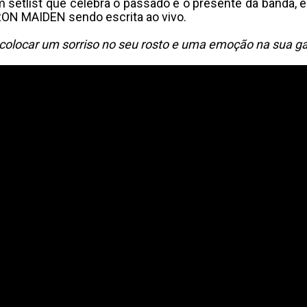
etlist que celebra o passado e o presente da banda, e
RON MAIDEN sendo escrita ao vivo.
colocar um sorriso no seu rosto e uma emoção na sua ga