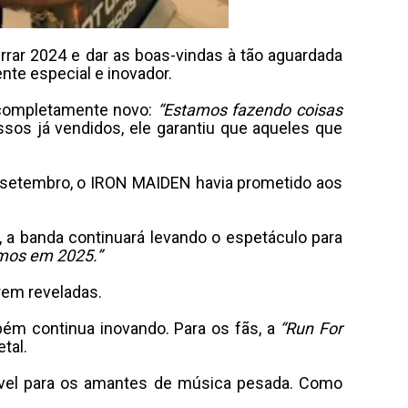
rrar 2024 e dar as boas-vindas à tão aguardada
nte especial e inovador.
 completamente novo:
“Estamos fazendo coisas
sos já vendidos, ele garantiu que aqueles que
m setembro, o IRON MAIDEN havia prometido aos
, a banda continuará levando o espetáculo para
mos em 2025.”
rem reveladas.
m continua inovando. Para os fãs, a
“Run For
tal.
ável para os amantes de música pesada. Como