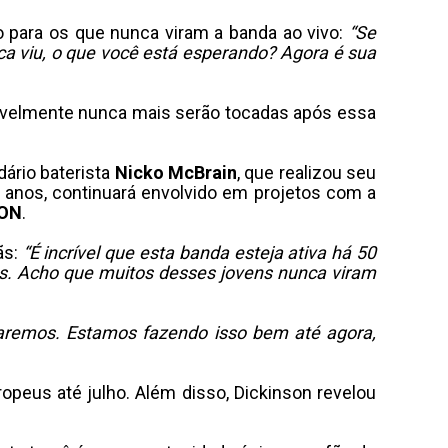
o para os que nunca viram a banda ao vivo:
“Se
ca viu, o que você está esperando? Agora é sua
sivelmente nunca mais serão tocadas após essa
ário baterista
Nicko McBrain
, que realizou seu
 anos, continuará envolvido em projetos com a
ION
.
ãs:
“É incrível que esta banda esteja ativa há 50
s. Acho que muitos desses jovens nunca viram
aremos. Estamos fazendo isso bem até agora,
ropeus até julho. Além disso, Dickinson revelou