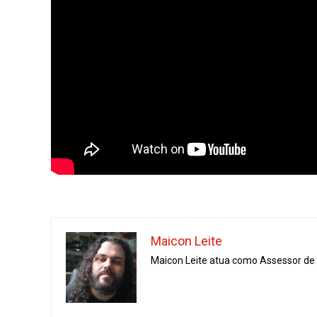
Maicon Leite
Maicon Leite atua como Assessor de I