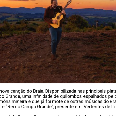
a nova canção do Braia. Disponibilizada nas principais p
o Grande, uma infinidade de quilombos espalhados pelo 
mória mineira e que já foi mote de outras músicas do Brai
e “Rei do Campo Grande”, presente em ‘Vertentes de lá e