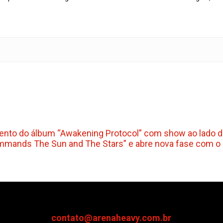
amento do álbum “Awakening Protocol” com show ao lado 
mmands The Sun and The Stars” e abre nova fase com 
contato@arenaheavy.com.br