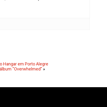
do Hangar em Porto Alegre
o álbum “Overwhelmed”
»