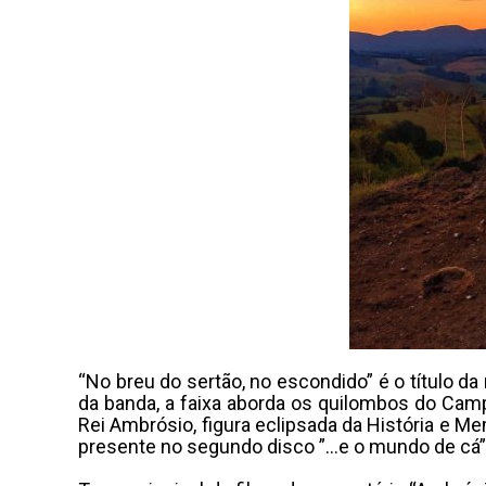
“No breu do sertão, no escondido” é o título d
da banda, a faixa aborda os quilombos do Camp
Rei Ambrósio, figura eclipsada da História e Me
presente no segundo disco ”…e o mundo de cá” 