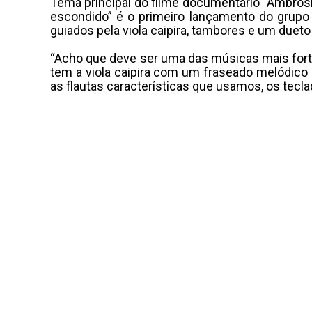
Tema principal do filme documentário “Ambrósio
escondido” é o primeiro lançamento do grupo 
guiados pela viola caipira, tambores e um dueto
“Acho que deve ser uma das músicas mais forte
tem a viola caipira com um fraseado melódico
as flautas características que usamos, os tecla