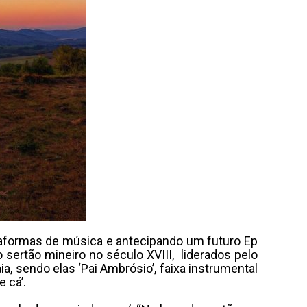
lataformas de música e antecipando um futuro Ep
sertão mineiro no século XVIII, liderados pelo
a, sendo elas ‘Pai Ambrósio’, faixa instrumental
 cá’.