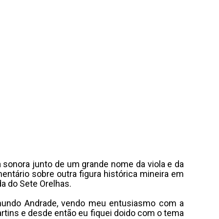
lha sonora junto de um grande nome da viola e da
entário sobre outra figura histórica mineira em
da do Sete Orelhas.
imundo Andrade, vendo meu entusiasmo com a
artins e desde então eu fiquei doido com o tema