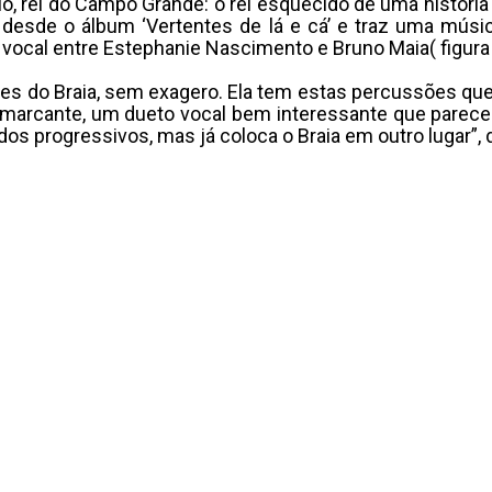
, rei do Campo Grande: o rei esquecido de uma história 
desde o álbum ‘Vertentes de lá e cá’ e traz uma músic
 vocal entre Estephanie Nascimento e Bruno Maia( figura c
s do Braia, sem exagero. Ela tem estas percussões que
 marcante, um dueto vocal bem interessante que parece
dos progressivos, mas já coloca o Braia em outro lugar”, 