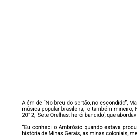
Além de “No breu do sertão, no escondido”, Maia
música popular brasileira, o também mineiro, Iv
2012, ‘Sete Orelhas: herói bandido’, que abordav
“Eu conheci o Ambrósio quando estava prod
história de Minas Gerais, as minas coloniais, 