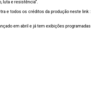
luta e resistência”.
ra e todos os créditos da produção neste link :
lançado em abril e já tem exibições programadas