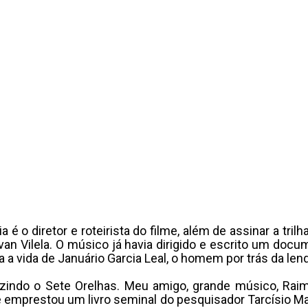
 é o diretor e roteirista do filme, além de assinar a tri
an Vilela. O músico já havia dirigido e escrito um docum
a a vida de Januário Garcia Leal, o homem por trás da len
uzindo o Sete Orelhas. Meu amigo, grande músico, Ra
me emprestou um livro seminal do pesquisador Tarcísio M