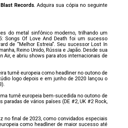
 Blast Records
. Adquira sua cópia no seguinte
s do metal sinfônico moderno, trilhando um
5: Songs Of Love And Death foi um sucesso
d de “Melhor Estreia”. Seu sucessor Lost In
emanha, Reino Unido, Rússia e Japão. Desde sua
Air, e abriu shows para atos internacionais de
ra turnê europeia como headliner no outono de
údio logo depois e em junho de 2020 lançou o
).
uma turnê europeia bem-sucedida no outono de
s paradas de vários países (DE #2, UK #2 Rock,
vez no final de 2023, como convidados especiais
europeia como headliner de maior sucesso até