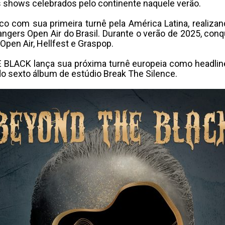
s shows celebrados pelo continente naquele verão.
co com sua primeira turnê pela América Latina, realiza
gers Open Air do Brasil. Durante o verão de 2025, con
Open Air, Hellfest e Graspop.
LACK lança sua próxima turnê europeia como headliner
o sexto álbum de estúdio Break The Silence.