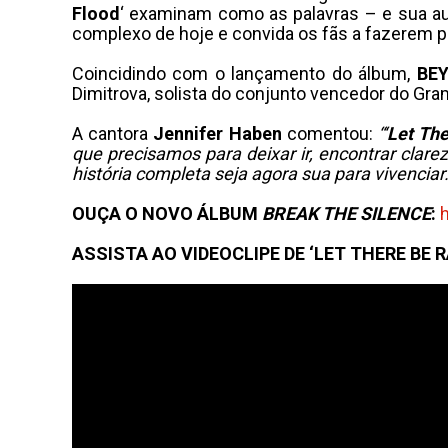
Flood
‘ examinam como as palavras – e sua a
complexo de hoje e convida os fãs a fazerem pa
Coincidindo com o lançamento do álbum,
BE
Dimitrova, solista do conjunto vencedor do Gr
A cantora
Jennifer Haben
comentou:
“‘
Let The
que precisamos para deixar ir, encontrar clar
história completa seja agora sua para vivenciar.
OUÇA O NOVO ÁLBUM
BREAK THE SILENCE
:
ASSISTA AO VIDEOCLIPE DE ‘LET THERE BE R