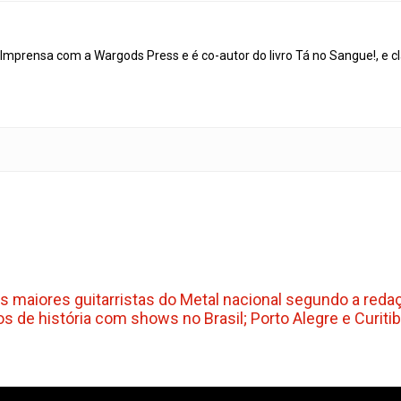
mprensa com a Wargods Press e é co-autor do livro Tá no Sangue!, e cl
s maiores guitarristas do Metal nacional segundo a reda
os de história com shows no Brasil; Porto Alegre e Curitib