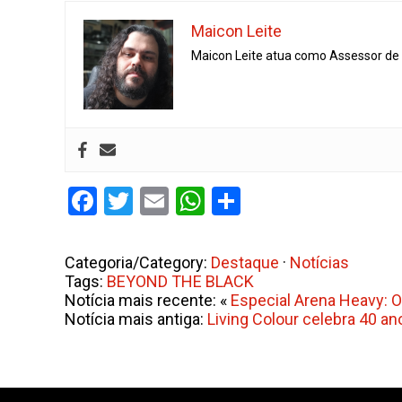
Maicon Leite
Maicon Leite atua como Assessor de I
Facebook
Twitter
Email
WhatsApp
Share
Categoria/Category:
Destaque
·
Notícias
Tags:
BEYOND THE BLACK
Notícia mais recente: «
Especial Arena Heavy: O
Notícia mais antiga:
Living Colour celebra 40 an