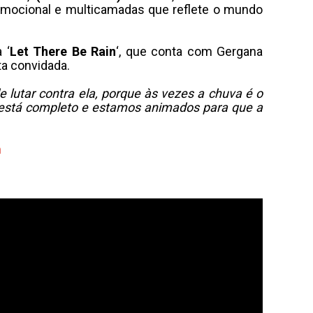
emocional e multicamadas que reflete o mundo
 ‘
Let There Be Rain
‘, que conta com Gergana
ta convidada.
e lutar contra ela, porque às vezes a chuva é o
lo está completo e estamos animados para que a
m