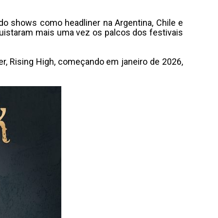
ndo shows como headliner na Argentina, Chile e
quistaram mais uma vez os palcos dos festivais
, Rising High, começando em janeiro de 2026,