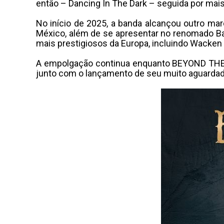
então – Dancing In The Dark – seguida por mai
No início de 2025, a banda alcançou outro mar
México, além de se apresentar no renomado Ban
mais prestigiosos da Europa, incluindo Wacken 
A empolgação continua enquanto BEYOND THE B
junto com o lançamento de seu muito aguardad