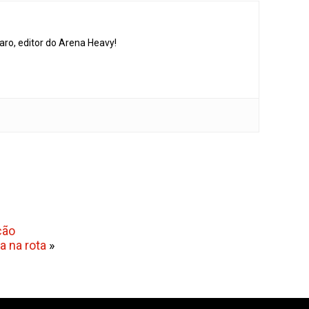
aro, editor do Arena Heavy!
ção
a na rota
»