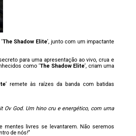
‘
The Shadow Elite
‘, junto com um impactante
secreto para uma apresentação ao vivo, crua e
onhecidos como ‘
The Shadow Elite
‘, criam uma
te
‘ remete às raízes da banda com batidas
hit Ov God. Um hino cru e energético, com uma
 e mentes livres se levantarem. Não seremos
ntro de nós!”