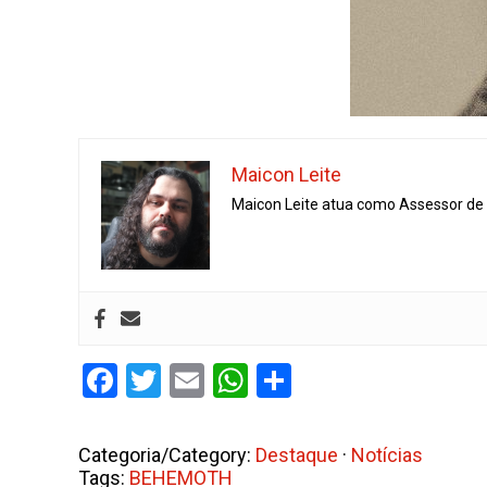
Maicon Leite
Maicon Leite atua como Assessor de I
Facebook
Twitter
Email
WhatsApp
Share
Categoria/Category:
Destaque
·
Notícias
Tags:
BEHEMOTH