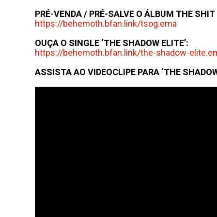
PRÉ-VENDA / PRÉ-SALVE O ÁLBUM THE SHIT
https://behemoth.bfan.link/
tsog.ema
OUÇA O SINGLE ‘THE SHADOW ELITE’:
https://behemoth.bfan.link/
the-shadow-elite.e
ASSISTA AO VIDEOCLIPE PARA ‘THE SHADOW 