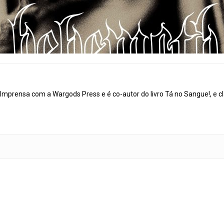
mprensa com a Wargods Press e é co-autor do livro Tá no Sangue!, e cl