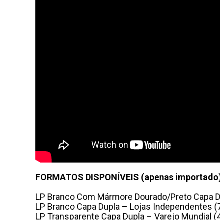
FORMATOS DISPONÍVEIS (apenas importado)
LP Branco Com Mármore Dourado/Preto Capa Dup
LP Branco Capa Dupla – Lojas Independentes (
LP Transparente Capa Dupla – Varejo Mundial (