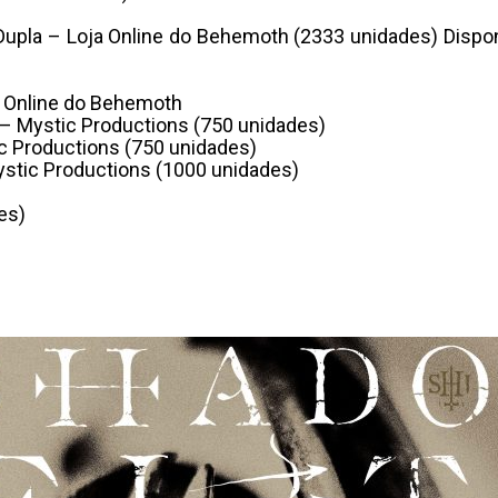
h
Dupla – Loja Online do Behemoth (2333 unidades) Disp
ja Online do Behemoth
– Mystic Productions (750 unidades)
ic Productions (750 unidades)
ystic Productions (1000 unidades)
es)