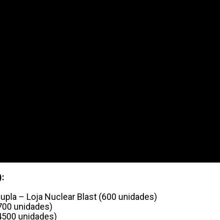
:
la – Loja Nuclear Blast (600 unidades)
700 unidades)
4500 unidades)