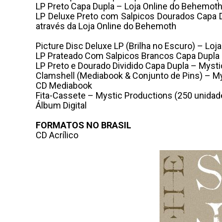
LP Preto Capa Dupla – Loja Online do Behemot
LP Deluxe Preto com Salpicos Dourados Capa 
através da Loja Online do Behemoth
Picture Disc Deluxe LP (Brilha no Escuro) – Lo
LP Prateado Com Salpicos Brancos Capa Dupla 
LP Preto e Dourado Dividido Capa Dupla – Myst
Clamshell (Mediabook & Conjunto de Pins) – M
CD Mediabook
Fita-Cassete – Mystic Productions (250 unidad
Álbum Digital
FORMATOS NO BRASIL
CD Acrílico