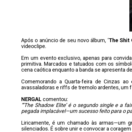
Após o anúncio de seu novo álbum, ‘
The Shit
videoclipe.
Em um evento exclusivo, apenas para convidad
primitiva. Marcados e tatuados com os símbo
cena caótica enquanto a banda se apresenta de
Comemorando a Quarta-feira de Cinzas ao e
avassaladoras e riffs de tremolo ardentes, um
NERGAL
comentou:
“‘The Shadow Elite’ é o segundo single e a f
pegada implacável—um sucesso feito para o pa
Liricamente, é um chamado às armas—um grit
silenciados. É sobre unir e convocar a coragem 