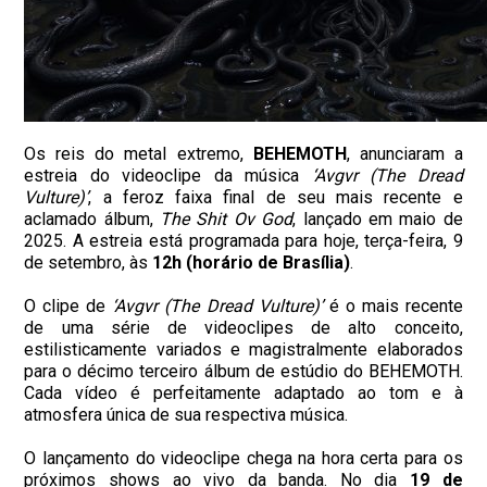
Os reis do metal extremo,
BEHEMOTH
, anunciaram a
estreia do videoclipe da música
‘Avgvr (The Dread
Vulture)’
, a feroz faixa final de seu mais recente e
aclamado álbum,
The Shit Ov God
, lançado em maio de
2025. A estreia está programada para hoje, terça-feira, 9
de setembro, às
12h (horário de Brasília)
.
O clipe de
‘Avgvr (The Dread Vulture)’
é o mais recente
de uma série de videoclipes de alto conceito,
estilisticamente variados e magistralmente elaborados
para o décimo terceiro álbum de estúdio do BEHEMOTH.
Cada vídeo é perfeitamente adaptado ao tom e à
atmosfera única de sua respectiva música.
O lançamento do videoclipe chega na hora certa para os
próximos shows ao vivo da banda. No dia
19 de