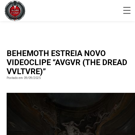
BEHEMOTH ESTREIA NOVO
VIDEOCLIPE “AVGVR (THE DREAD
VVLTVRE)”
Postado em 09/09/2025