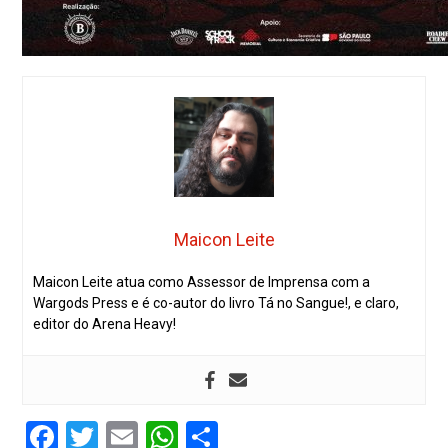
Maicon Leite
Maicon Leite atua como Assessor de Imprensa com a
Wargods Press e é co-autor do livro Tá no Sangue!, e claro,
editor do Arena Heavy!
Facebook
Twitter
Email
WhatsApp
Share