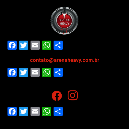
Facebook
Twitter
Email
WhatsApp
Share
contato@arenaheavy.com.br
Facebook
Twitter
Email
WhatsApp
Share
Facebook
Twitter
Email
WhatsApp
Share