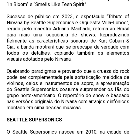
“In Bloom” e “Smells Like Teen Spirit”.
Sucesso de público em 2023, o espetáculo “Tribute of
Nirvana by Seattle Supersonics e Orquestra Villa-Lobos”,
regido pelo maestro Adriano Machado, retorna ao Brasil
para mais uma sequência de shows. Reproduzindo
fielmente as características sonoras de Kurt Cobain &
Cia., a banda mostrará que se preocupa de verdade com
todos os detalhes, copiando também os elementos
visuais adotados pelo Nirvana.
Quebrando paradigmas e provando que a crueza do rock
pode ser complementada pela sofisticação melódica de
violinos, celos e instrumentos de sopro, a apresentação
do Seattle Supersonics costuma surpreender os fãs do
grupo norte-americano. O repertório do show é baseado
nas versões originais do Nirvana com arranjos sinfônicos
montado em cima dessas músicas.
SEATTLE SUPERSONICS
O Seattle Supersonics nasceu em 2010, na cidade de