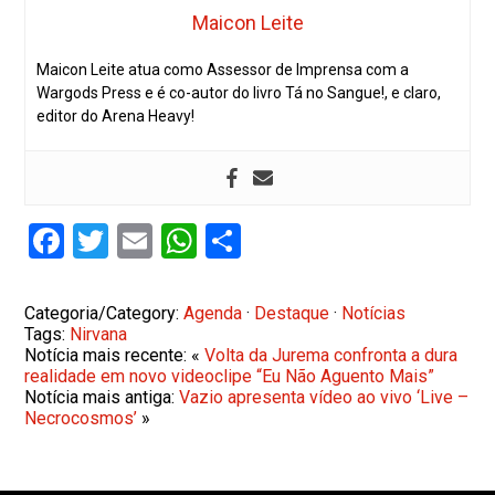
Maicon Leite
Maicon Leite atua como Assessor de Imprensa com a
Wargods Press e é co-autor do livro Tá no Sangue!, e claro,
editor do Arena Heavy!
Facebook
Twitter
Email
WhatsApp
Share
Categoria/Category:
Agenda
·
Destaque
·
Notícias
Tags:
Nirvana
Notícia mais recente: «
Volta da Jurema confronta a dura
realidade em novo videoclipe “Eu Não Aguento Mais”
Notícia mais antiga:
Vazio apresenta vídeo ao vivo ‘Live –
Necrocosmos’
»