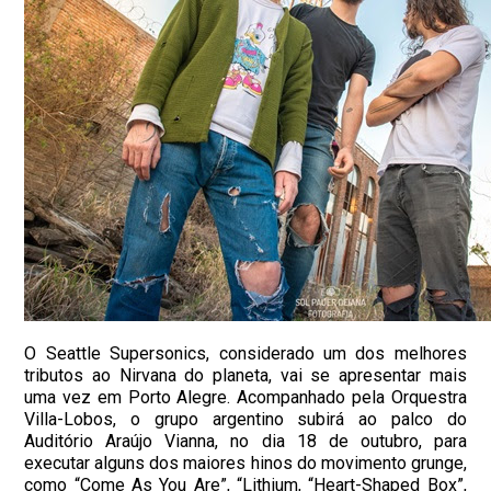
O Seattle Supersonics, considerado um dos melhores
tributos ao Nirvana do planeta, vai se apresentar mais
uma vez em Porto Alegre. Acompanhado pela Orquestra
Villa-Lobos, o grupo argentino subirá ao palco do
Auditório Araújo Vianna, no dia 18 de outubro, para
executar alguns dos maiores hinos do movimento grunge,
como “Come As You Are”, “Lithium, “Heart-Shaped Box”,