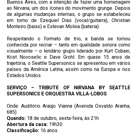
Buenos Aires, com a intenção de fazer uma homenagem
ao Nirvana, um dos ícones do movimento grunge. Depois
de algumas mudanças internas, o grupo se estabeleceu
em torno de Ezequiel Dias (vocal/guitarra), Christian
Monteiro (baixo) e Estevan Molina (bateria).
Respeitando o formato de trio, a banda se tornou
conhecida por recriar – tanto em qualidade sonora como
visualmente – o lendário grupo liderado por Kurt Cobain,
Krist Novoselic e Dave Grohl. Em quase 15 anos de
trajetória, o Seattle Supersonics se apresentou em vários
países da América Latina, assim como na Europa e nos
Estados Unidos.
SERVIÇO – TRIBUTE OF NIRVANA BY SEATTLE
SUPERSONICS E ORQUESTRA VILLA-LOBOS
Onde: Auditório Araújo Vianna (Avenida Osvaldo Aranha,
685)
Quando:
18 de outubro, sexta-feira, às 21h
Abertura da casa:
19h30
Classificação:
16 anos