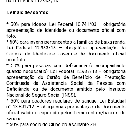
na Lei Federal 12.933/13.
Demais descontos:
* 50% para idosos: Lei Federal 10.741/03 – obrigatória
apresentação de identidade ou documento oficial com
foto.
* 50% para jovens pertencentes a famílias de baixa renda:
Lei Federal 12.933/13 – obrigatória apresentação da
Carteira de Identidade Jovem e de documento oficial
com foto.
* 50% para pessoas com deficiência (e acompanhante
quando necessário): Lei Federal 12.933/13 – obrigatória
apresentação do Cartão de Benefício de Prestação
Continuada da Assistência Social da Pessoa com
Deficiência ou de documento emitido pelo Instituto
Nacional do Seguro Social (INSS).
* 50% para doadores regulares de sangue: Lei Estadual
n° 13.891/12 – obrigatória apresentação de documento
oficial válido e expedido pelos hemocentros/bancos de
sangue.
* 50% para sócio do Clube do Assinante ZH.