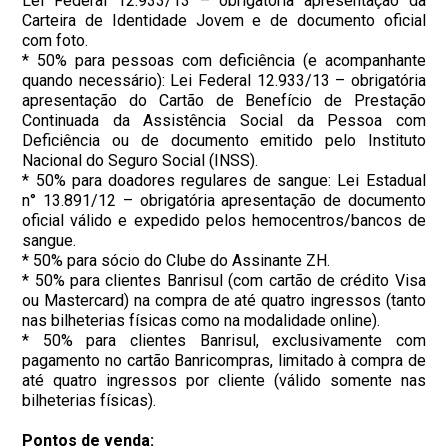
Lei Federal 12.933/13 – obrigatória apresentação da
Carteira de Identidade Jovem e de documento oficial
com foto.
* 50% para pessoas com deficiência (e acompanhante
quando necessário): Lei Federal 12.933/13 – obrigatória
apresentação do Cartão de Benefício de Prestação
Continuada da Assistência Social da Pessoa com
Deficiência ou de documento emitido pelo Instituto
Nacional do Seguro Social (INSS).
* 50% para doadores regulares de sangue: Lei Estadual
n° 13.891/12 – obrigatória apresentação de documento
oficial válido e expedido pelos hemocentros/bancos de
sangue.
* 50% para sócio do Clube do Assinante ZH.
* 50% para clientes Banrisul (com cartão de crédito Visa
ou Mastercard) na compra de até quatro ingressos (tanto
nas bilheterias físicas como na modalidade online).
* 50% para clientes Banrisul, exclusivamente com
pagamento no cartão Banricompras, limitado à compra de
até quatro ingressos por cliente (válido somente nas
bilheterias físicas).
Pontos de venda: