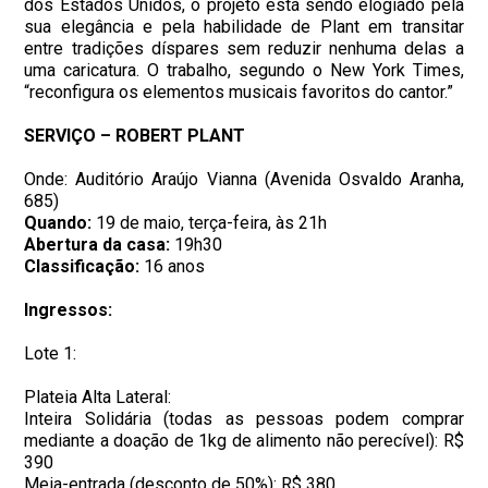
dos Estados Unidos, o projeto está sendo elogiado pela
sua elegância e pela habilidade de Plant em transitar
entre tradições díspares sem reduzir nenhuma delas a
uma caricatura. O trabalho, segundo o New York Times,
“reconfigura os elementos musicais favoritos do cantor.”
SERVIÇO – ROBERT PLANT
Onde: Auditório Araújo Vianna (Avenida Osvaldo Aranha,
685)
Quando:
19 de maio, terça-feira, às 21h
Abertura da casa:
19h30
Classificação:
16 anos
Ingressos:
Lote 1:
Plateia Alta Lateral:
Inteira Solidária (todas as pessoas podem comprar
mediante a doação de 1kg de alimento não perecível): R$
390
Meia-entrada (desconto de 50%): R$ 380