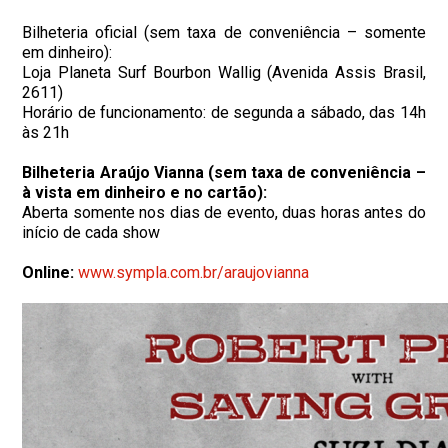
Bilheteria oficial (sem taxa de conveniência – somente
em dinheiro):
Loja Planeta Surf Bourbon Wallig (Avenida Assis Brasil,
2611)
Horário de funcionamento: de segunda a sábado, das 14h
às 21h
Bilheteria Araújo Vianna (sem taxa de conveniência –
à vista em dinheiro e no cartão):
Aberta somente nos dias de evento, duas horas antes do
início de cada show
Online:
www.sympla.com.br/araujovianna