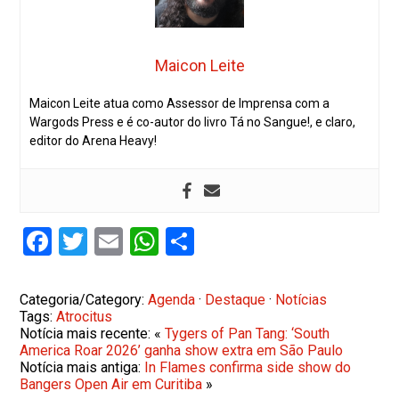
Maicon Leite
Maicon Leite atua como Assessor de Imprensa com a
Wargods Press e é co-autor do livro Tá no Sangue!, e claro,
editor do Arena Heavy!
Facebook
Twitter
Email
WhatsApp
Share
Categoria/Category:
Agenda
·
Destaque
·
Notícias
Tags:
Atrocitus
Notícia mais recente: «
Tygers of Pan Tang: ‘South
America Roar 2026’ ganha show extra em São Paulo
Notícia mais antiga:
In Flames confirma side show do
Bangers Open Air em Curitiba
»