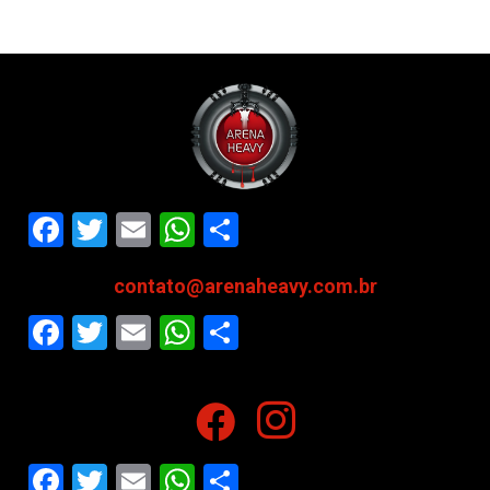
Facebook
Twitter
Email
WhatsApp
Share
contato@arenaheavy.com.br
Facebook
Twitter
Email
WhatsApp
Share
Facebook
Twitter
Email
WhatsApp
Share