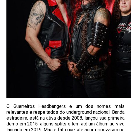
O Guerreiros Headbangers é um dos nomes mais
relevantes e respeitados
do
underground nacional. Banda
estradeira, está na ativa desde 2008, lançou sua primeira
demo em 2015, alguns splits e tem até um álbum ao vivo
lançado em 2019. Mas é fato que, até aqui, priorizaram os