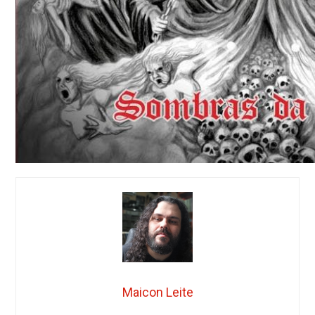
Maicon Leite