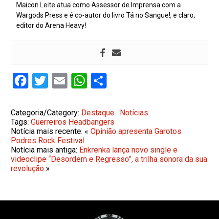
Maicon Leite atua como Assessor de Imprensa com a
Wargods Press e é co-autor do livro Tá no Sangue!, e claro,
editor do Arena Heavy!
Facebook
Twitter
Email
WhatsApp
Share
Categoria/Category:
Destaque
·
Notícias
Tags:
Guerreiros Headbangers
Notícia mais recente: «
Opinião apresenta Garotos
Podres Rock Festival
Notícia mais antiga:
Enkrenka lança novo single e
videoclipe “Desordem e Regresso”, a trilha sonora da sua
revolução
»