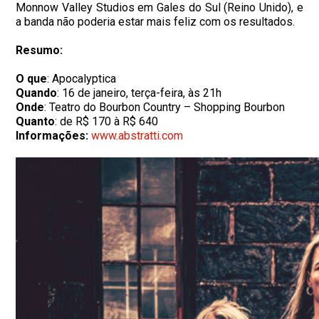
Monnow Valley Studios em Gales do Sul (Reino Unido), e
a banda não poderia estar mais feliz com os resultados.
Resumo:
O que
: Apocalyptica
Quando
: 16 de janeiro, terça-feira, às 21h
Onde
: Teatro do Bourbon Country – Shopping Bourbon
Quanto
: de R$ 170 à R$ 640
Informações:
www.abstratti.com