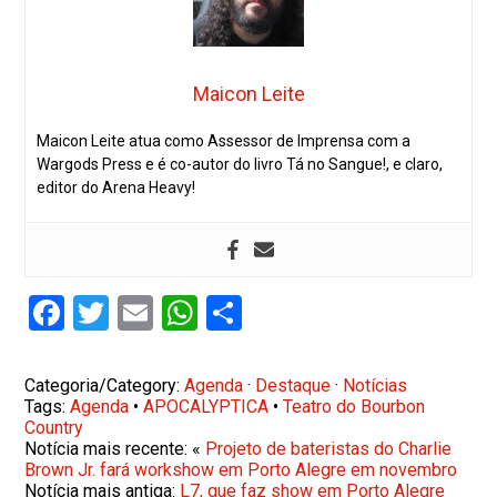
Maicon Leite
Maicon Leite atua como Assessor de Imprensa com a
Wargods Press e é co-autor do livro Tá no Sangue!, e claro,
editor do Arena Heavy!
Facebook
Twitter
Email
WhatsApp
Share
Categoria/Category:
Agenda
·
Destaque
·
Notícias
Tags:
Agenda
•
APOCALYPTICA
•
Teatro do Bourbon
Country
Notícia mais recente: «
Projeto de bateristas do Charlie
Brown Jr. fará workshow em Porto Alegre em novembro
Notícia mais antiga:
L7, que faz show em Porto Alegre