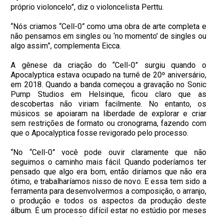
próprio violoncelo”, diz o violoncelista Perttu.
“Nós criamos “Cell-0” como uma obra de arte completa e
não pensamos em singles ou ‘no momento’ de singles ou
algo assim”, complementa Eicca.
A gênese da criação do “Cell-0” surgiu quando o
Apocalyptica estava ocupado na turnê de 20º aniversário,
em 2018. Quando a banda começou a gravação no Sonic
Pump Studios em Helsinque, ficou claro que as
descobertas não viriam facilmente. No entanto, os
músicos se apoiaram na liberdade de explorar e criar
sem restrições de formato ou cronograma, fazendo com
que o Apocalyptica fosse revigorado pelo processo.
“No “Cell-0” você pode ouvir claramente que não
seguimos o caminho mais fácil. Quando poderíamos ter
pensado que algo era bom, então diríamos que não era
ótimo, e trabalharíamos nisso de novo. E essa tem sido a
ferramenta para desenvolvermos a composição, o arranjo,
o produção e todos os aspectos da produção deste
álbum. É um processo difícil estar no estúdio por meses