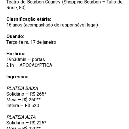
Teatro do Bourbon Country (Shopping Bourbon – Tulio de
Rose, 80)
Classificação etária:
16 anos (acompanhado de responsável legal)
Quando:
Terça-feira, 17 de janeiro
Horários:
19h30min — portas
21h — APOCALYPTICA
Ingressos:
PLATEIA BAIXA
Solidário — R$ 265*
Meia — R$ 260**
Inteira — R$ 520
PLATEIA ALTA
Solidário — R$ 225*
Meia — R$ 220**