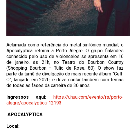
Aclamada como referência do metal sinfônico mundial, o
Apocalyptica retorna a Porto Alegre. O grupo finlandes
conhecido pelo uso de violoncelos se apresenta em 16
de janeiro, às 21h, no Teatro do Bourbon Country
(Shopping Bourbon – Tulio de Rose, 80). O show faz
parte da turnê de divulgação do mais recente álbum “Cell-
O”, lançado em 2020, e deve contar também com temas
de todas as fases da carreira de 30 anos.
Ingressos aqui:
https://uhuu.com/evento/rs/porto-
alegre/apocalyptica-12193
APOCALYPTICA
Local: