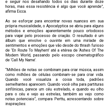
e seguir nos desafiando todos os dias durante doze
horas, mas essa resistência é algo que você aprende”,
afirma Eicca.
Ao se esforçar para encontrar novas nuances em sua
própria musicalidade, o Apocalyptica se abriu para alguns
métodos e emoções aparentemente pouco ortodoxos
para viajar pelo processo de criação. O resultado é um
álbum que envolve o ouvinte em uma miríade de
sentimentos e emoções que vão desde do thrash furioso
de ‘En Route To Mayhem’ até a etérea de ‘Ashes Of The
Modern World, passando pelo escopo cinematográfico
de ‘Call My Name’.
“Milhões de notas se combinam para criar música, assim
como milhões de células combinam-se para criar vida.
Quando você visualiza a coisa toda, padrões
semelhantes aparecem. Quando você olha para partituras
sinfônicas, parece um céu estrelado, e quando eu olho
para o céu e vejo as estrelas, também as vejo como
notas potenciais”, compara Perttu, acrescentando sobre
inspirações: