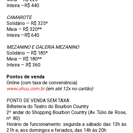
Inteira —R$ 440
CAMAROTE
Solidário — R$ 325*
Meia — R$ 320**
Inteira —R$ 640
MEZANINO E GALERIA MEZANINO
Solidário — R$ 185*
Meia — R$ 180**
Inteira — R$ 360
Pontos de venda
Online (com taxa de conveniência)
www.uhuu.com.br
(em até 12x no cartão)
PONTO DE VENDA SEM TAXA:
Bilheteria do Teatro do Bourbon Country
2º andar do Shopping Bourbon Country (Av. Túlio de Rose,
nº. 80)
Horário de funcionamento: segunda a sábado das 13h às
21h e, aos domingos e feriados, das 14h às 20h