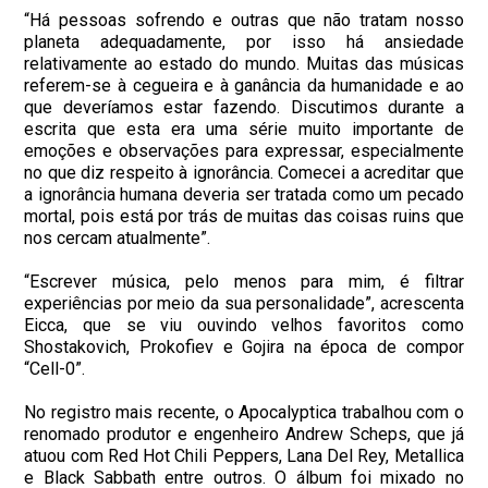
“Há pessoas sofrendo e outras que não tratam nosso
planeta adequadamente, por isso há ansiedade
relativamente ao estado do mundo. Muitas das músicas
referem-se à cegueira e à ganância da humanidade e ao
que deveríamos estar fazendo. Discutimos durante a
escrita que esta era uma série muito importante de
emoções e observações para expressar, especialmente
no que diz respeito à ignorância. Comecei a acreditar que
a ignorância humana deveria ser tratada como um pecado
mortal, pois está por trás de muitas das coisas ruins que
nos cercam atualmente”.
“Escrever música, pelo menos para mim, é filtrar
experiências por meio da sua personalidade”, acrescenta
Eicca, que se viu ouvindo velhos favoritos como
Shostakovich, Prokofiev e Gojira na época de compor
“Cell-0”.
No registro mais recente, o Apocalyptica trabalhou com o
renomado produtor e engenheiro Andrew Scheps, que já
atuou com Red Hot Chili Peppers, Lana Del Rey, Metallica
e Black Sabbath entre outros. O álbum foi mixado no