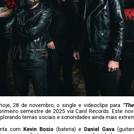
oje, 28 de novembro, o single e videoclipe para
“The
 primeiro semestre de 2025 via Canil Records. Este novo
xplorando temas sociais e sonoridades ainda mais extre
onta com
Kevin Bosio
(bateria) e
Daniel Gava
(guitar