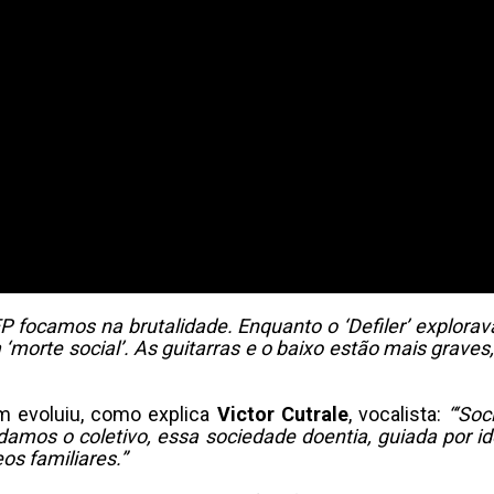
P focamos na brutalidade. Enquanto o ‘Defiler’ explor
morte social’. As guitarras e o baixo estão mais graves
 evoluiu, como explica
Victor Cutrale
, vocalista:
“‘Soc
ordamos o coletivo, essa sociedade doentia, guiada por
os familiares.”