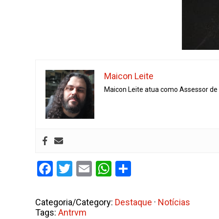
Maicon Leite
Maicon Leite atua como Assessor de I
Facebook
Twitter
Email
WhatsApp
Share
Categoria/Category:
Destaque
·
Notícias
Tags:
Antrvm