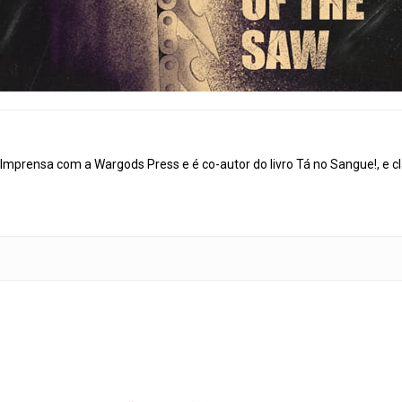
mprensa com a Wargods Press e é co-autor do livro Tá no Sangue!, e cl