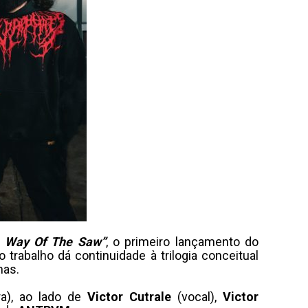
 Way Of The Saw”
, o primeiro lançamento do
 trabalho dá continuidade à trilogia conceitual
mas.
ra), ao lado de
Victor Cutrale
(vocal),
Victor