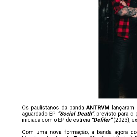
Os paulistanos da banda
ANTRVM
lançaram h
aguardado EP
“Social Death”
, previsto para o
iniciada com o EP de estreia
“Defiler”
(2023), e
Com uma nova formação, a banda agora c