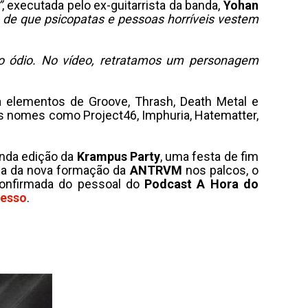
”
, executada pelo ex-guitarrista da banda,
Yohan
 de que psicopatas e pessoas horríveis vestem
elo ódio. No vídeo, retratamos um personagem
elementos de Groove, Thrash, Death Metal e
es nomes como Project46, Imphuria, Hatematter,
nda edição da
Krampus Party
, uma festa de fim
eia da nova formação da
ANTRVM
nos palcos, o
onfirmada do pessoal do
Podcast A Hora do
resso
.