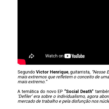
Segundo
Victor Henrique
, guitarrista,
“Nesse E
mais extremos que refletem o conceito de uma ‘
mais extremo.”
A temática do novo EP
“Social Death”
também
‘Defiler’ era sobre o individualismo, agora ab
mercado de trabalho e pela disfunção nos núcle