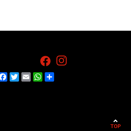
Facebook
Twitter
Email
WhatsApp
Share
TOP