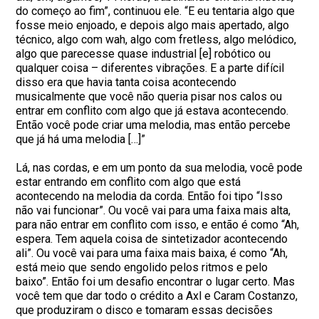
do começo ao fim”, continuou ele. “E eu tentaria algo que
fosse meio enjoado, e depois algo mais apertado, algo
técnico, algo com wah, algo com fretless, algo melódico,
algo que parecesse quase industrial [e] robótico ou
qualquer coisa – diferentes vibrações. E a parte difícil
disso era que havia tanta coisa acontecendo
musicalmente que você não queria pisar nos calos ou
entrar em conflito com algo que já estava acontecendo.
Então você pode criar uma melodia, mas então percebe
que já há uma melodia […]”
Lá, nas cordas, e em um ponto da sua melodia, você pode
estar entrando em conflito com algo que está
acontecendo na melodia da corda. Então foi tipo “Isso
não vai funcionar”. Ou você vai para uma faixa mais alta,
para não entrar em conflito com isso, e então é como “Ah,
espera. Tem aquela coisa de sintetizador acontecendo
ali”. Ou você vai para uma faixa mais baixa, é como “Ah,
está meio que sendo engolido pelos ritmos e pelo
baixo”. Então foi um desafio encontrar o lugar certo. Mas
você tem que dar todo o crédito a Axl e Caram Costanzo,
que produziram o disco e tomaram essas decisões