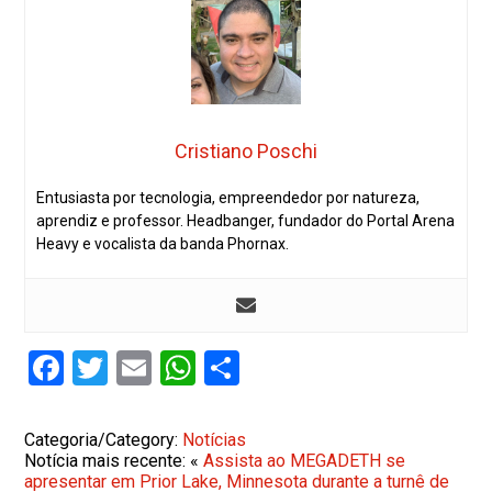
Cristiano Poschi
Entusiasta por tecnologia, empreendedor por natureza,
aprendiz e professor. Headbanger, fundador do Portal Arena
Heavy e vocalista da banda Phornax.
Facebook
Twitter
Email
WhatsApp
Share
Categoria/Category:
Notícias
Notícia mais recente: «
Assista ao MEGADETH se
apresentar em Prior Lake, Minnesota durante a turnê de