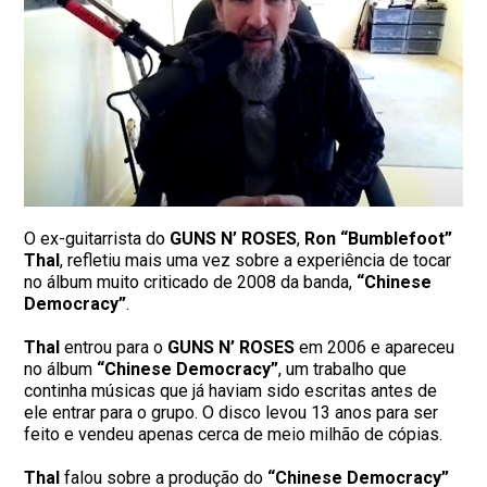
O ex-guitarrista do
GUNS N’ ROSES
,
Ron “Bumblefoot”
Thal
, refletiu mais uma vez sobre a experiência de tocar
no álbum muito criticado de 2008 da banda,
“Chinese
Democracy”
.
Thal
entrou para o
GUNS N’ ROSES
em 2006 e apareceu
no álbum
“Chinese Democracy”
, um trabalho que
continha músicas que já haviam sido escritas antes de
ele entrar para o grupo. O disco levou 13 anos para ser
feito e vendeu apenas cerca de meio milhão de cópias.
Thal
falou sobre a produção do
“Chinese Democracy”