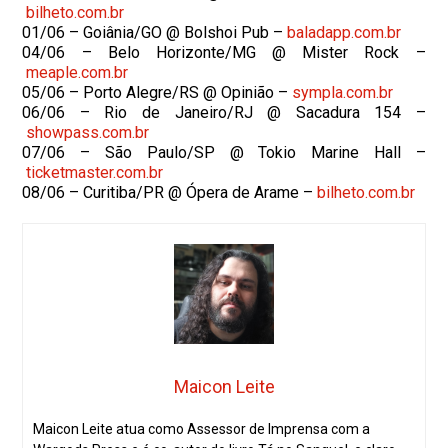
bilheto.com.br
01/06 – Goiânia/GO @ Bolshoi Pub –
baladapp.com.br
04/06 – Belo Horizonte/MG @ Mister Rock –
meaple.com.br
05/06 – Porto Alegre/RS @ Opinião –
sympla.com.br
06/06 – Rio de Janeiro/RJ @ Sacadura 154 –
showpass.com.br
07/06 – São Paulo/SP @ Tokio Marine Hall –
ticketmaster.com.br
08/06 – Curitiba/PR @ Ópera de Arame –
bilheto.com.br
Maicon Leite
Maicon Leite atua como Assessor de Imprensa com a