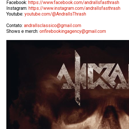
Facebook:
https://www.facebook.com/
andrallsfasthrash
Instagram:
https://www.instagram.com/
andrallsfasthrash
Youtube:
youtube.com/@AndrallsThrash
Contato:
andrallsclassico@gmail.com
Shows e merch:
onfirebookingagency@gmail.com