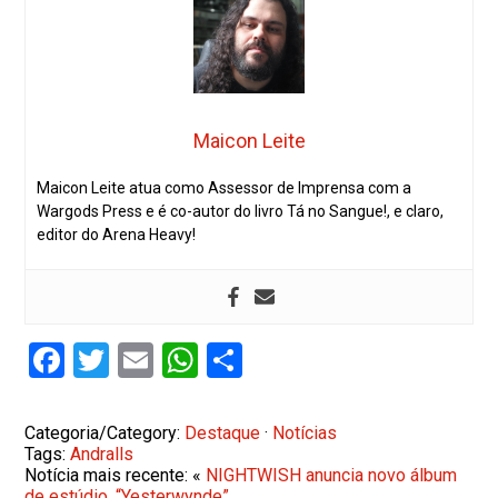
Maicon Leite
Maicon Leite atua como Assessor de Imprensa com a
Wargods Press e é co-autor do livro Tá no Sangue!, e claro,
editor do Arena Heavy!
Facebook
Twitter
Email
WhatsApp
Share
Categoria/Category:
Destaque
·
Notícias
Tags:
Andralls
Notícia mais recente: «
NIGHTWISH anuncia novo álbum
de estúdio, “Yesterwynde”