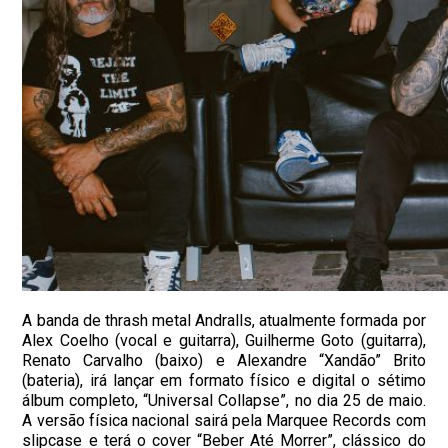
A banda de thrash metal Andralls, atualmente formada por
Alex Coelho (vocal e guitarra), Guilherme Goto (guitarra),
Renato Carvalho (baixo) e Alexandre “Xandão” Brito
(bateria), irá lançar em formato físico e digital o sétimo
álbum completo, “Universal Collapse”, no dia 25 de maio.
A versão física nacional sairá pela Marquee Records com
slipcase e terá o cover “Beber Até Morrer”, clássico do