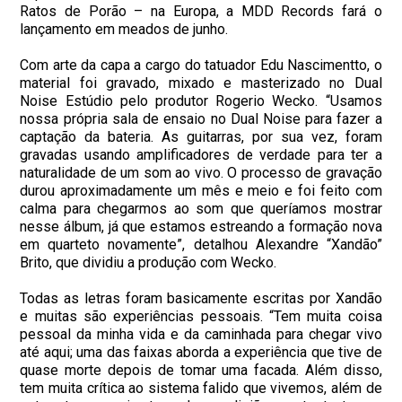
Ratos de Porão – na Europa, a MDD Records fará o
lançamento em meados de junho.
Com arte da capa a cargo do tatuador Edu Nascimentto, o
material foi gravado, mixado e masterizado no Dual
Noise Estúdio pelo produtor Rogerio Wecko. “Usamos
nossa própria sala de ensaio no Dual Noise para fazer a
captação da bateria. As guitarras, por sua vez, foram
gravadas usando amplificadores de verdade para ter a
naturalidade de um som ao vivo. O processo de gravação
durou aproximadamente um mês e meio e foi feito com
calma para chegarmos ao som que queríamos mostrar
nesse álbum, já que estamos estreando a formação nova
em quarteto novamente”, detalhou Alexandre “Xandão”
Brito, que dividiu a produção com Wecko.
Todas as letras foram basicamente escritas por Xandão
e muitas são experiências pessoais. “Tem muita coisa
pessoal da minha vida e da caminhada para chegar vivo
até aqui; uma das faixas aborda a experiência que tive de
quase morte depois de tomar uma facada. Além disso,
tem muita crítica ao sistema falido que vivemos, além de