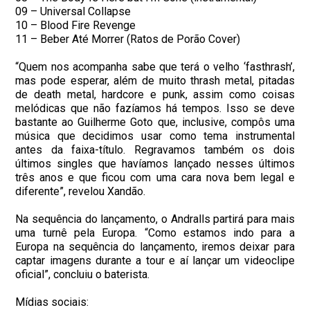
09 – Universal Collapse
10 – Blood Fire Revenge
11 – Beber Até Morrer (Ratos de Porão Cover)
“Quem nos acompanha sabe que terá o velho ‘fasthrash’,
mas pode esperar, além de muito thrash metal, pitadas
de death metal, hardcore e punk, assim como coisas
melódicas que não fazíamos há tempos. Isso se deve
bastante ao Guilherme Goto que, inclusive, compôs uma
música que decidimos usar como tema instrumental
antes da faixa-título. Regravamos também os dois
últimos singles que havíamos lançado nesses últimos
três anos e que ficou com uma cara nova bem legal e
diferente”, revelou Xandão.
Na sequência do lançamento, o Andralls partirá para mais
uma turnê pela Europa. “Como estamos indo para a
Europa na sequência do lançamento, iremos deixar para
captar imagens durante a tour e aí lançar um videoclipe
oficial”, concluiu o baterista.
Mídias sociais: