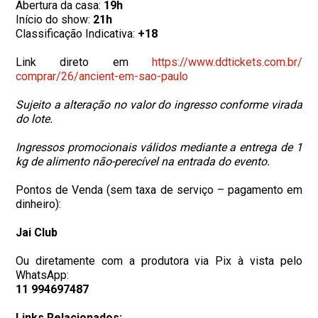
Abertura da casa:
19h
Início do show:
21h
​Classificação Indicativa:
+18
Link direto em
https://www.ddtickets.com.br/
comprar/26/ancient-em-sao-
paulo
Sujeito a alteração no valor do ingresso conforme virada
do lote.
Ingressos promocionais válidos mediante a entrega de 1
kg de alimento não-perecível na entrada do evento.
Pontos de Venda (sem taxa de serviço – pagamento em
dinheiro):
Jai Club
Ou diretamente com a produtora via Pix à vista pelo
WhatsApp:
11 994697487
Links Relacionados: