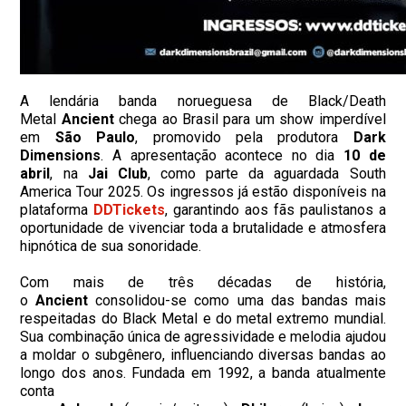
A lendária banda norueguesa de Black/Death
Metal
Ancient
chega ao Brasil para um show imperdível
em
São Paulo
, promovido pela produtora
Dark
Dimensions
. A apresentação acontece no dia
10 de
abril
, na
Jai Club
, como parte da aguardada South
America Tour 2025. Os ingressos já estão disponíveis na
plataforma
DDTickets
, garantindo aos fãs paulistanos a
oportunidade de vivenciar toda a brutalidade e atmosfera
hipnótica de sua sonoridade.
​Com mais de três décadas de história,
o
Ancient
consolidou-se como uma das bandas mais
respeitadas do Black Metal e do metal extremo mundial.
Sua combinação única de agressividade e melodia ajudou
a moldar o subgênero, influenciando diversas bandas ao
longo dos anos. Fundada em 1992, a banda atualmente
conta