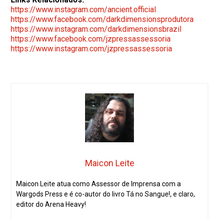
https://www.instagram.com/
ancient.official
https://www.facebook.com/
darkdimensionsprodutora
https://www.instagram.com/
darkdimensionsbrazil
https://www.facebook.com/
jzpressassessoria
https://www.instagram.com/
jzpressassessoria
Maicon Leite
Maicon Leite atua como Assessor de Imprensa com a
Wargods Press e é co-autor do livro Tá no Sangue!, e claro,
editor do Arena Heavy!