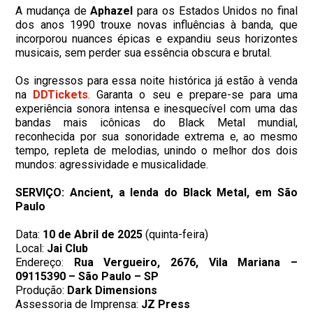
​A mudança de
Aphazel
para os Estados Unidos no final
dos anos 1990 trouxe novas influências à banda, que
incorporou nuances épicas e expandiu seus horizontes
musicais, sem perder sua essência obscura e brutal.
​Os ingressos para essa noite histórica já estão à venda
na
DDTickets
. Garanta o seu e prepare-se para uma
experiência sonora intensa e inesquecível com uma das
bandas mais icônicas do Black Metal mundial,
reconhecida por sua sonoridade extrema e, ao mesmo
tempo, repleta de melodias, unindo o melhor dos dois
mundos: agressividade e musicalidade.
SERVIÇO: Ancient, a lenda do Black Metal, em São
Paulo
Data:
10 de Abril de 2025
(quinta-feira)
Local:
Jai Club
Endereço:
Rua Vergueiro, 2676, Vila Mariana –
09115390 – São Paulo – SP
Produção:
Dark Dimensions
Assessoria de Imprensa:
JZ Press