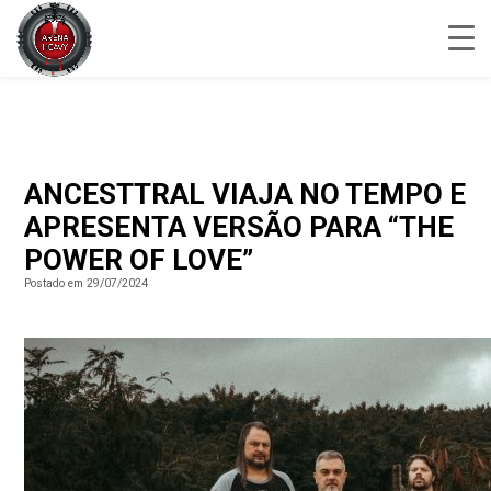
ANCESTTRAL VIAJA NO TEMPO E
APRESENTA VERSÃO PARA “THE
POWER OF LOVE”
Postado em 29/07/2024