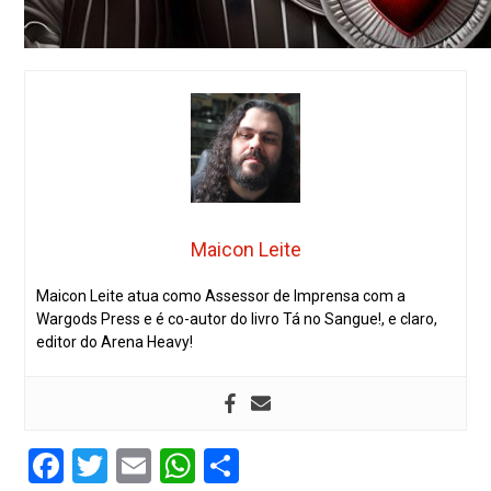
Maicon Leite
Maicon Leite atua como Assessor de Imprensa com a
Wargods Press e é co-autor do livro Tá no Sangue!, e claro,
editor do Arena Heavy!
Facebook
Twitter
Email
WhatsApp
Share