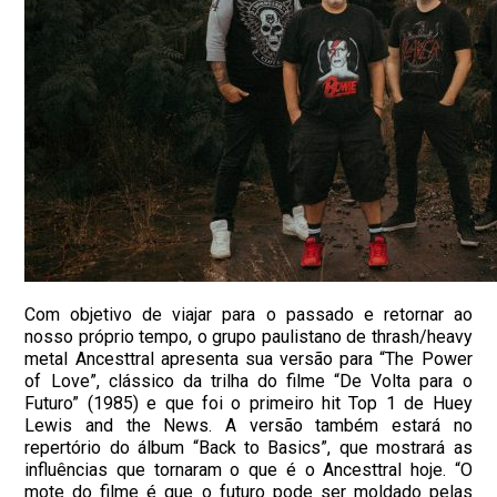
Com objetivo de viajar para o passado e retornar ao
nosso próprio tempo, o grupo paulistano de thrash/heavy
metal Ancesttral apresenta sua versão para “The Power
of Love”, clássico da trilha do filme “De Volta para o
Futuro” (1985) e que foi o primeiro hit Top 1 de Huey
Lewis and the News. A versão também estará no
repertório do álbum “Back to Basics”, que mostrará as
influências que tornaram o que é o Ancesttral hoje. “O
mote do filme é que o futuro pode ser moldado pelas